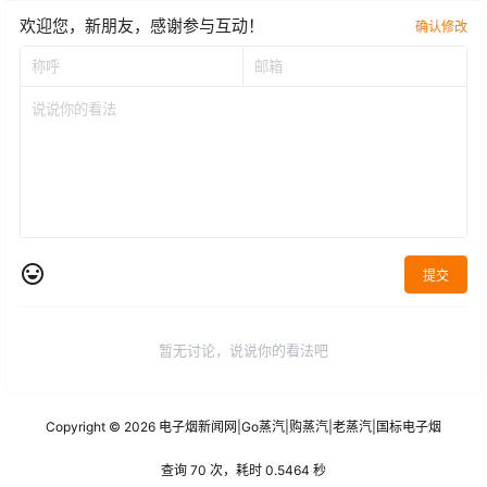
欢迎您，新朋友，感谢参与互动！
确认修改
提交
暂无讨论，说说你的看法吧
Copyright © 2026
电子烟新闻网
|
Go蒸汽
|
购蒸汽
|
老蒸汽
|
国标电子烟
查询 70 次，耗时 0.5464 秒