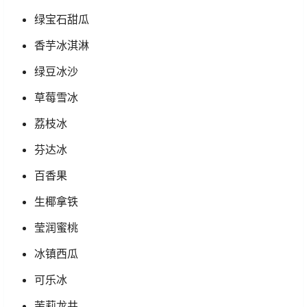
绿宝石甜瓜
香芋冰淇淋
绿豆冰沙
草莓雪冰
荔枝冰
芬达冰
百香果
生椰拿铁
莹润蜜桃
冰镇西瓜
可乐冰
茉莉龙井