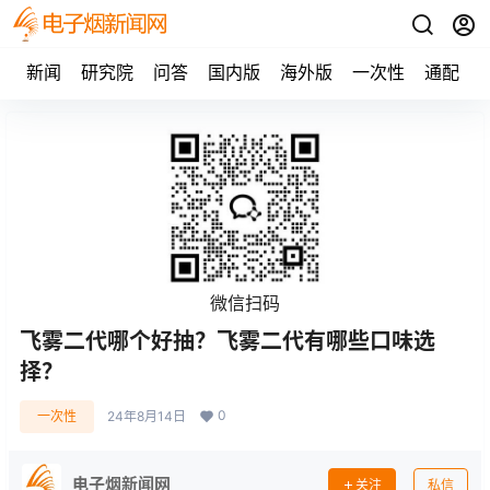
新闻
研究院
问答
国内版
海外版
一次性
通配
微信扫码
飞雾二代哪个好抽？飞雾二代有哪些口味选
择？
0
一次性
24年8月14日
电子烟新闻网
关注
私信