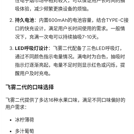
性电子烟市场中相对较大，可以保证用户长时间的抽
吸体验，减少频繁更换设备的烦恼。
持久电池
：内置600mAh的电池容量，结合TYPE-C接
口的快充设计，满足用户长时间使用的需求。一般情
况下，充满一次电可以持续抽吸7-10天。
LED呼吸灯设计
：飞雾二代配备了三色LED呼吸灯，
通过不同颜色指示电量情况。满电时为白色，抽吸时
指示灯逐渐亮起，电量不足时则显示红色或闪烁，提
醒用户及时充电。
飞雾二代的口味选择
飞雾二代提供了多达16种水果口味，满足不同口味偏好的
用户需求：
冰柠薄荷
多汁葡萄