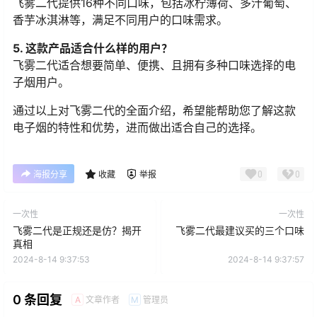
飞雾二代提供16种不同口味，包括冰柠薄荷、多汁葡萄、
香芋冰淇淋等，满足不同用户的口味需求。
5. 这款产品适合什么样的用户？
飞雾二代适合想要简单、便携、且拥有多种口味选择的电
子烟用户。
通过以上对飞雾二代的全面介绍，希望能帮助您了解这款
电子烟的特性和优势，进而做出适合自己的选择。
0
0
海报分享
收藏
举报
一次性
一次性
飞雾二代是正规还是仿？揭开
飞雾二代最建议买的三个口味
真相
2024-8-14 9:37:53
2024-8-14 9:37:57
0 条回复
文章作者
管理员
A
M