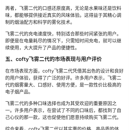
再者，飞雾二代的口感还原度高，无论是水果味还是饮料
味，都能够提供接近真实的风味体验。这得益于其精心调
制的烟油配方和科学的雾化技术。
飞雾二代的充电速度快，特别适合那些时间紧张的用户。
即便是在电量耗尽的情况下，只需短时间充电，就可以继
续使用，大大提升了产品的便捷性。
五、cofty飞雾二代的市场表现与用户评价
在市场表现方面，cofty飞雾二代凭借其出色的设计和良好
的用户体验，获得了广泛的好评。许多用户表示，飞雾二
代的烟雾量大、口感好、使用方便，是一款性价比极高的
电子烟产品。
飞雾二代的多种口味选择也成为其受欢迎的重要原因之
一。许多用户表示，在尝试了不同的口味后，都找到了自
己心仪的那一款，这也促使他们愿意持续购买飞雾二代。
综合来看，cofty飞雾二代以其实惠的价格、高品质的体