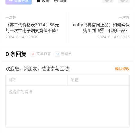
0
0
海报分享
收藏
举报
一次性
一次性
飞雾二代价格表2024：85元
cofty飞雾官网正品：如何确保
的一次性电子烟究竟值不值？
购买到飞雾二代的正品？
2024-8-14 9:38:09
2024-8-14 9:38:15
0 条回复
文章作者
管理员
A
M
欢迎您，新朋友，感谢参与互动！
确认修改