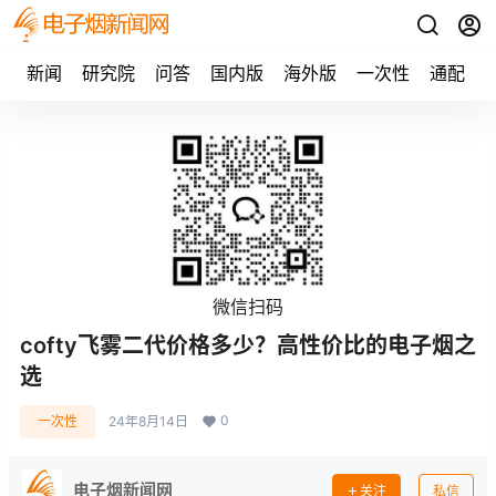
新闻
研究院
问答
国内版
海外版
一次性
通配
微信扫码
cofty飞雾二代价格多少？高性价比的电子烟之
选
0
一次性
24年8月14日
电子烟新闻网
关注
私信