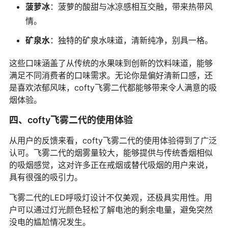
菠萝冰
：菠萝的酸甜与冰凉感相互交融，带来热带风
情。
矿泉水
：独特的矿泉水味道，清新纯净，别具一格。
这些口味涵盖了从传统的水果味到创新的饮料味道，能够
满足不同消费者的口味需求。无论你是偏好清新口感，还
是喜欢浓郁风味，cofty飞雾二代都能够带来令人满意的吸
烟体验。
四、cofty飞雾二代的使用体验
从用户的反馈来看，cofty飞雾二代的使用体验得到了广泛
认可。飞雾二代的烟雾量较大，能够提供与传统香烟相似
的吸烟感觉，这对许多正在戒烟或替代吸烟的用户来说，
具有很强的吸引力。
飞雾二代的LED呼吸灯设计不仅美观，还极具实用性。用
户可以通过灯光颜色轻松了解电池的剩余电量，避免突然
没电的尴尬情况发生。