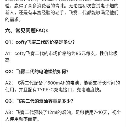
验，赢得了众多消费者的青睐。无论是初次尝试电子烟的
新人，还是有丰富经验的老手，飞雾二代都能够满足他们
的需求。
六、常见问题FAQs
Q1：cofty飞雾二代的价格是多少？
A1：cofty飞雾二代的市场价格约为85元每支，性价比极
高。
Q2：飞雾二代的电池续航如何？
A2：飞雾二代配备了600mAh的电池，能够支持长时间的
使用，并且配有TYPE-C充电接口，充电速度快。
Q3：飞雾二代的烟油容量是多少？
A3：飞雾二代预装了12ml的烟油，足够使用7-10天，视个
人使用频率而定。