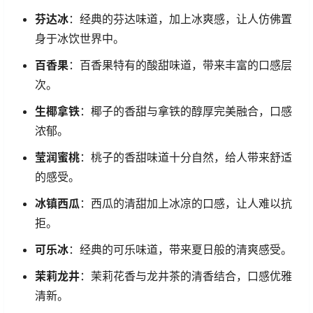
芬达冰
：经典的芬达味道，加上冰爽感，让人仿佛置
身于冰饮世界中。
百香果
：百香果特有的酸甜味道，带来丰富的口感层
次。
生椰拿铁
：椰子的香甜与拿铁的醇厚完美融合，口感
浓郁。
莹润蜜桃
：桃子的香甜味道十分自然，给人带来舒适
的感受。
冰镇西瓜
：西瓜的清甜加上冰凉的口感，让人难以抗
拒。
可乐冰
：经典的可乐味道，带来夏日般的清爽感受。
茉莉龙井
：茉莉花香与龙井茶的清香结合，口感优雅
清新。