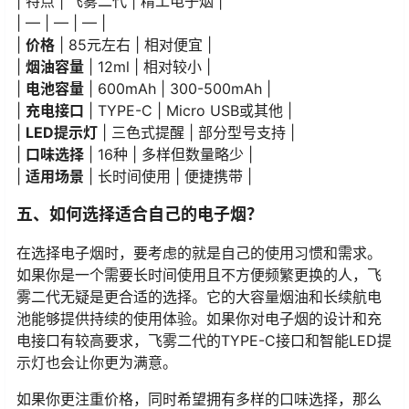
| 特点 | 飞雾二代 | 精工电子烟 |
| — | — | — |
|
价格
| 85元左右 | 相对便宜 |
|
烟油容量
| 12ml | 相对较小 |
|
电池容量
| 600mAh | 300-500mAh |
|
充电接口
| TYPE-C | Micro USB或其他 |
|
LED提示灯
| 三色式提醒 | 部分型号支持 |
|
口味选择
| 16种 | 多样但数量略少 |
|
适用场景
| 长时间使用 | 便捷携带 |
五、如何选择适合自己的电子烟？
在选择电子烟时，要考虑的就是自己的使用习惯和需求。
如果你是一个需要长时间使用且不方便频繁更换的人，飞
雾二代无疑是更合适的选择。它的大容量烟油和长续航电
池能够提供持续的使用体验。如果你对电子烟的设计和充
电接口有较高要求，飞雾二代的TYPE-C接口和智能LED提
示灯也会让你更为满意。
如果你更注重价格，同时希望拥有多样的口味选择，那么