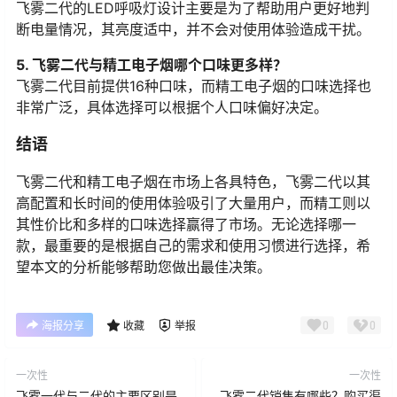
飞雾二代的LED呼吸灯设计主要是为了帮助用户更好地判
断电量情况，其亮度适中，并不会对使用体验造成干扰。
5. 飞雾二代与精工电子烟哪个口味更多样？
飞雾二代目前提供16种口味，而精工电子烟的口味选择也
非常广泛，具体选择可以根据个人口味偏好决定。
结语
飞雾二代和精工电子烟在市场上各具特色，飞雾二代以其
高配置和长时间的使用体验吸引了大量用户，而精工则以
其性价比和多样的口味选择赢得了市场。无论选择哪一
款，最重要的是根据自己的需求和使用习惯进行选择，希
望本文的分析能够帮助您做出最佳决策。
0
0
海报分享
收藏
举报
一次性
一次性
飞雾一代与二代的主要区别是
飞雾二代销售有哪些？购买渠