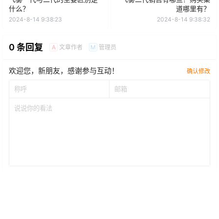
什么？
道哪里有？
2024-8-14 9:38:23
2024-8-14 9:38:32
0 条回复
文章作者
管理员
A
M
欢迎您，新朋友，感谢参与互动！
确认修改
提交
暂无讨论，说说你的看法吧