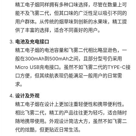
精工电子烟同样拥有多种口味选择，尽管在数量上可
能不及飞雾二代，但其口味的广泛性足以吸引不同的
用户群体。从传统的烟草味到创新的水果味，精工提
供了丰富的选择，适合不同喜好的用户。
电池及充电接口
精工电子烟的电池容量和飞雾二代相比略显逊色，一
般在300mAh到500mAh之间，且部分型号仍采用
Micro USB充电接口。虽然不如飞雾二代的TYPE-C接
口方便，但其续航表现仍能满足一般用户的日常需
求。
设计及外观
精工电子烟在设计上更加注重轻便性和携带便利性。
相比飞雾二代，精工的产品往往更为轻巧，适合随时
随地携带使用。外观设计简洁大方，虽然不如飞雾二
代的炫酷，但更贴近日常生活。