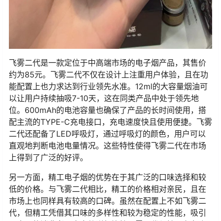
飞雾二代是一款定位于中高端市场的电子烟产品，其售价
约为85元。飞雾二代不仅在设计上注重用户体验，且在功
能配置上也力求达到行业领先水准。12ml的大容量烟油可
以让用户持续抽吸7-10天，这在同类产品中处于领先地
位。600mAh的电池容量也确保了产品的长时间使用，搭
配主流的TYPE-C充电接口，充电速度快且使用便捷。飞雾
二代还配备了LED呼吸灯，通过呼吸灯的颜色，用户可以
直观地判断电池电量情况。这些特性使得飞雾二代在市场
上得到了广泛的好评。
另一方面，精工电子烟的优势在于其广泛的口味选择和较
低的价格。与飞雾二代相比，精工的价格相对亲民，且在
市场上也同样具有较高的口碑。虽然在配置上不如飞雾二
代，但精工凭借其口味的多样性和较为稳定的性能，吸引