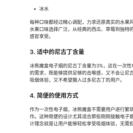
冰水
每种口味都经过精心调配，力求还原真实的水果
水果口味选择广泛，从经典的西瓜、草莓到独特
感官享受。
3. 适中的尼古丁含量
冰熊魔盒电子烟的尼古丁含量为3%，这在一次
的需求，既能够提供足够的击喉感，又不会让尼
吸烟体验，又不希望摄入过多尼古丁的用户。
4. 简便的使用方式
作为一次性电子烟，冰熊魔盒不需要用户进行繁
作。这种简便的设计尤其适合那些刚刚接触电子
计理念就是让用户能够轻松享受吸烟体验，无需