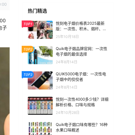
0:00
热门精选
00
悦刻电子烟价格表2025最新
TOP1
电子
版：一次性、积木、烟杆、烟
弹全价位汇总
25年10月18日
Quik电子烟品牌官网：一次性
TOP2
电子烟的最佳选择
24年8月14日
QUIK5000电子烟：一次性电
TOP3
子烟中的佼佼者
24年8月14日
悦刻一次性4000多少钱？详细
解析价格、口味与规格
24年10月28日
Quik电子烟口味有哪些？16种
水果口味概述