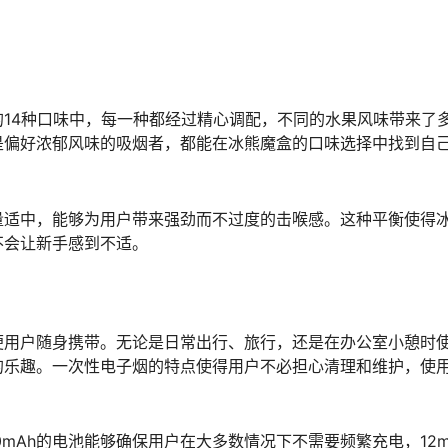
14种口味中，每一种都经过精心调配，不同的水果风味带来了
是偏好浓郁风味的吸烟者，都能在冰熊魔盒的口味选择中找到自
量适中，能够为用户带来强劲而不过度的击喉感。这种平衡使得
不会让新手感到不适。
便用户随身携带。无论是日常出行、旅行，还是在办公室小憩时
的乐趣。一次性电子烟的特点使得用户不必担心清理和维护，使
mAh的电池能够确保用户在大多数情况下不需要频繁充电，12m