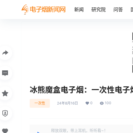
新闻
研究院
问答
冰熊魔盒电子烟：一次性电子
0
100
一次性
24年8月16日
释放双眼，带上耳机，听听看~！