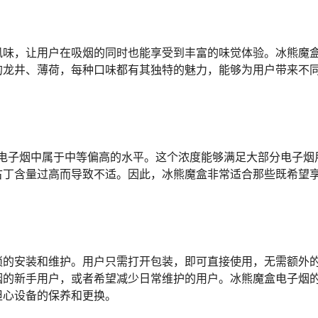
风味，让用户在吸烟的同时也能享受到丰富的味觉体验。冰熊魔
的龙井、薄荷，每种口味都有其独特的魅力，能够为用户带来不
性电子烟中属于中等偏高的水平。这个浓度能够满足大部分电子烟
古丁含量过高而导致不适。因此，冰熊魔盒非常适合那些既希望
琐的安装和维护。用户只需打开包装，即可直接使用，无需额外
烟的新手用户，或者希望减少日常维护的用户。冰熊魔盒电子烟
担心设备的保养和更换。