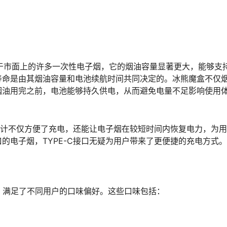
较于市面上的许多一次性电子烟，它的烟油容量显著更大，能够支
寿命是由其烟油容量和电池续航时间共同决定的。冰熊魔盒不仅
在烟油用完之前，电池能够持久供电，从而避免电量不足影响使用
种设计不仅方便了充电，还能让电子烟在较短时间内恢复电力，为
的电子烟，TYPE-C接口无疑为用户带来了更便捷的充电方式。
，满足了不同用户的口味偏好。这些口味包括：