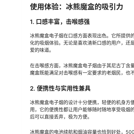
使用体验：冰熊魔盒的吸引力
1. 口感丰富，击喉感强
冰熊魔盒电子烟在口感方面表现出色。它所提供的
化的吸烟体验。无论是喜欢清新口感的用户，还
爱的味道。
在击喉感方面，冰熊魔盒电子烟由于其尼古丁含
魔盒既能满足对击喉感有一定要求的老烟民，也
2. 便携性与实用性兼具
冰熊魔盒电子烟的设计十分便携，轻便的机身方
用，它的便携性都让用户能够随时随地享受吸烟
后可以直接丢弃，极为方便。
冰熊魔盒的电池续航和烟油容量也恰到好处，500