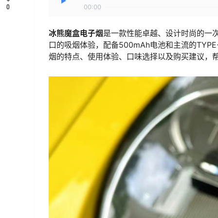
0
00:00
冰熊魔盒电子烟
是一款性能卓越、设计时尚的一次性
口的吸烟体验，配备500mAh电池和主流的TY
烟的特点、使用体验、口味选择以及购买建议，