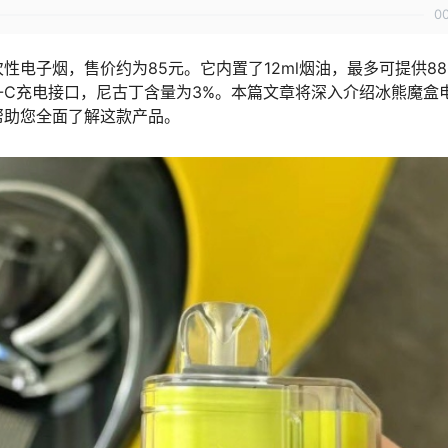
0
电子烟，售价约为85元。它内置了12ml烟油，最多可提供88
PE-C充电接口，尼古丁含量为3%。本篇文章将深入介绍冰熊魔盒
帮助您全面了解这款产品。