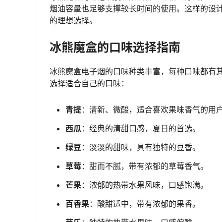
烟油容量也足够支撑较长时间的使用。这样的设
的理想选择。
冰熊魔盒的口味选择指南
冰熊魔盒电子烟的口味种类丰富，每种口味都有
选择适合自己的口味：
青提
：清新、微酸，适合喜欢果味香气的用
西瓜
：经典的清甜口感，夏日的首选。
绿豆
：淡淡的甜味，具有独特的豆香。
草莓
：甜而不腻，带有浓郁的草莓香气。
芒果
：浓郁的热带水果风味，口感饱满。
百香果
：酸甜适中，带有浓郁的果香。