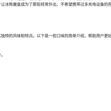
计让冰熊魔盒成为了那些经常外出、不希望携带过多充电设备的
其独特的风味和特点。以下是一些口味的简单介绍，帮助用户更
户。