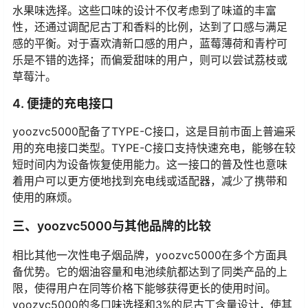
水果味选择。这些口味的设计不仅考虑到了味道的丰富
性，还通过调配尼古丁和香料的比例，达到了口感与满足
感的平衡。对于喜欢清新口感的用户，蓝莓薄荷和青柠可
乐是不错的选择；而偏爱甜味的用户，则可以尝试荔枝或
草莓汁。
4. 便捷的充电接口
yoozvc5000配备了TYPE-C接口，这是目前市面上普遍采
用的充电接口类型。TYPE-C接口支持快速充电，能够在较
短时间内为设备恢复使用能力。这一接口的普及性也意味
着用户可以更方便地找到充电线或适配器，减少了携带和
使用的麻烦。
三、yoozvc5000与其他品牌的比较
相比其他一次性电子烟品牌，yoozvc5000在多个方面具
备优势。它的烟油容量和电池续航都达到了同类产品的上
限，使得用户在同等价格下能够获得更长的使用时间。
yoozvc5000的多口味选择和3%的尼古丁含量设计，使其