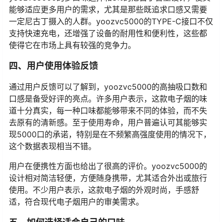
能够适应更多用户的需求，尤其是那些既追求口感又需要
一定尼古丁摄入的人群。yoozvc5000的TYPE-C接口不仅
支持快速充电，还增强了设备的耐用性和便利性，这些都
使得它在市场上具有较强的竞争力。
四、用户使用体验反馈
通过用户反馈可以了解到，yoozvc5000的高抽吸口数和
口感是备受好评的亮点。许多用户表示，这款电子烟的味
道十分真实，每一种口味都能够带来不同的体验，而不失
去原有的清新感。至于使用寿命，用户普遍认可其能够实
现5000口的承诺，特别是在不频繁高强度使用的情况下，
这个数据表现相当不错。
用户在便携性方面也给出了很高的评价。yoozvc5000的
设计相对简洁轻便，方便随身携带，尤其适合外出或旅行
使用。不少用户表示，这款电子烟的外观时尚，手感舒
适，符合现代电子烟用户的审美需求。