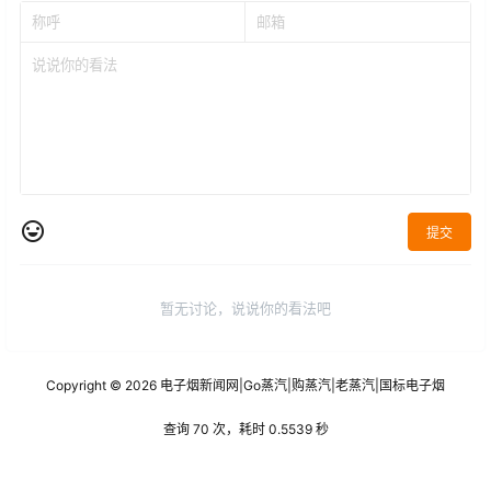
提交
暂无讨论，说说你的看法吧
Copyright © 2026
电子烟新闻网
|
Go蒸汽
|
购蒸汽
|
老蒸汽
|
国标电子烟
查询 70 次，耗时 0.5539 秒