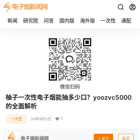
新闻
研究院
问答
国内版
海外版
一次性
通配
微信扫码
柚子一次性电子烟能抽多少口？yoozvc5000
的全面解析
0
一次性
24年9月3日
电子烟新闻网
关注
私信