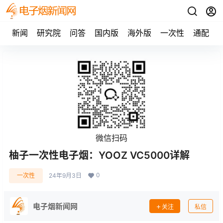
新闻
研究院
问答
国内版
海外版
一次性
通配
微信扫码
柚子一次性电子烟：YOOZ VC5000详解
0
一次性
24年9月3日
电子烟新闻网
关注
私信