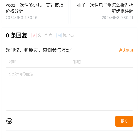
yooz一次性多少钱一支？市场
柚子一次性电子烟怎么拆？拆
价格分析
解步骤详解
2024-9-3 9:30:16
2024-9-3 9:30:21
0 条回复
文章作者
管理员
A
M
欢迎您，新朋友，感谢参与互动！
确认修改
提交