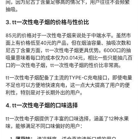
间，因为尼古丁含量足够高的情况下，用户往往不会频繁
抽吸。
3. tt一次性电子烟的价格与性价比
85元的价格对于一次性电子烟来说处于中端水平。虽然市
面上有价格低至40元的产品，但在烟油容量、抽吸次数和
尼古丁含量方面，tt一次性电子烟更具优势。6000口的抽
吸量意味着每口的成本仅为0.014元，相比一些只能抽几百
口的一次性电子烟，tt一次性电子烟的性价比非常高。
tt一次性电子烟配备了主流的TYPE-C充电接口，即使电量
不足也可以方便地快速充电，这一点大大提高了用户的便
利性，特别是对于长期外出的用户。
4. tt一次性电子烟的口味选择
tt一次性电子烟提供了丰富的口味选择，涵盖了12种水果
味，能够满足不同口味偏好的用户：
薄荷味：
清凉舒爽，适合喜欢清新口感的用户。