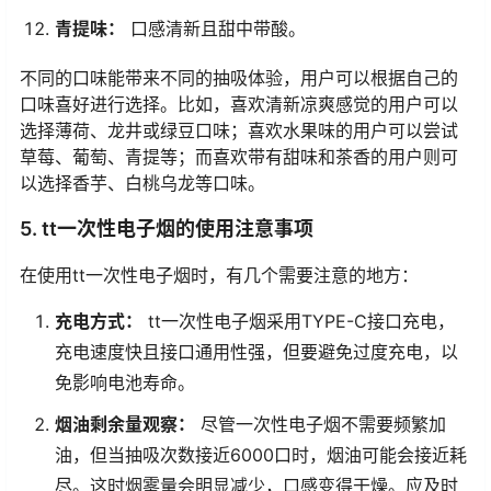
青提味：
口感清新且甜中带酸。
不同的口味能带来不同的抽吸体验，用户可以根据自己的
口味喜好进行选择。比如，喜欢清新凉爽感觉的用户可以
选择薄荷、龙井或绿豆口味；喜欢水果味的用户可以尝试
草莓、葡萄、青提等；而喜欢带有甜味和茶香的用户则可
以选择香芋、白桃乌龙等口味。
5. tt一次性电子烟的使用注意事项
在使用tt一次性电子烟时，有几个需要注意的地方：
充电方式：
tt一次性电子烟采用TYPE-C接口充电，
充电速度快且接口通用性强，但要避免过度充电，以
免影响电池寿命。
烟油剩余量观察：
尽管一次性电子烟不需要频繁加
油，但当抽吸次数接近6000口时，烟油可能会接近耗
尽。这时烟雾量会明显减少，口感变得干燥。应及时