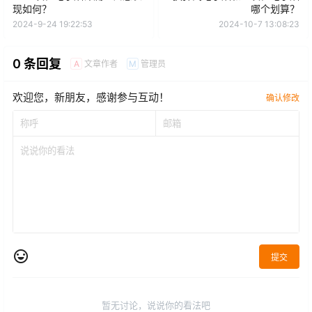
现如何？
哪个划算？
2024-9-24 19:22:53
2024-10-7 13:08:23
0 条回复
文章作者
管理员
A
M
欢迎您，新朋友，感谢参与互动！
确认修改
提交
暂无讨论，说说你的看法吧