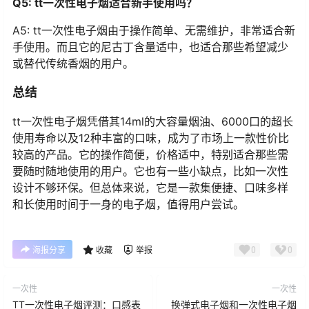
Q5: tt一次性电子烟适合新手使用吗？
A5: tt一次性电子烟由于操作简单、无需维护，非常适合新
手使用。而且它的尼古丁含量适中，也适合那些希望减少
或替代传统香烟的用户。
总结
tt一次性电子烟凭借其14ml的大容量烟油、6000口的超长
使用寿命以及12种丰富的口味，成为了市场上一款性价比
较高的产品。它的操作简便，价格适中，特别适合那些需
要随时随地使用的用户。它也有一些小缺点，比如一次性
设计不够环保。但总体来说，它是一款集便捷、口味多样
和长使用时间于一身的电子烟，值得用户尝试。
0
0
海报分享
收藏
举报
一次性
一次性
TT一次性电子烟评测：口感表
换弹式电子烟和一次性电子烟