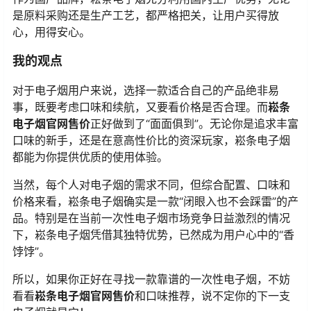
是原料采购还是生产工艺，都严格把关，让用户买得放
心，用得安心。
我的观点
对于电子烟用户来说，选择一款适合自己的产品绝非易
事，既要考虑口味和续航，又要看价格是否合理。而
崧条
电子烟官网售价
正好做到了“面面俱到”。无论你是追求丰富
口味的新手，还是在意高性价比的资深玩家，崧条电子烟
都能为你提供优质的使用体验。
当然，每个人对电子烟的需求不同，但综合配置、口味和
价格来看，崧条电子烟确实是一款“闭眼入也不会踩雷”的产
品。特别是在当前一次性电子烟市场竞争日益激烈的情况
下，崧条电子烟凭借其独特优势，已然成为用户心中的“香
饽饽”。
所以，如果你正好在寻找一款靠谱的一次性电子烟，不妨
看看
崧条电子烟官网售价
和口味推荐，说不定你的下一支