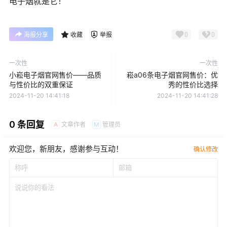
电子烟就是它！
0
0
海报分享
收藏
举报
一次性
一次性
小崧电子烟官网售价——品质
崧a06条电子烟官网售价：优
与性价比的双重保证
秀的性价比选择
2024-11-20 14:41:18
2024-11-20 14:41:28
0 条回复
文章作者
管理员
A
M
欢迎您，新朋友，感谢参与互动！
确认修改