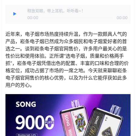
释放双眼，带上耳机，听听看~！
00:00
00:00
近年来，电子烟市场热度持续升温，作为一款颇具人气的
产品，崧条电子烟已然成为众多烟民和电子烟爱好者的首
选之一。谈到崧条电子烟官网售价，许多用户最关心的是
性价比和使用体验。正所谓“选电子烟，质量和价格两手
抓”，崧条电子烟凭借出色的配置、丰富的口味和合理的价
格定位，成功占据了市场的一席之地。今天就来聊聊崧条
电子烟官网售价的核心优势，以及为什么它能俘获如此多
用户的芳心。