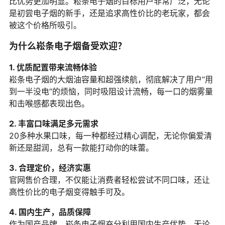
比优势更加明显。崧条电子烟的目标用户非常广泛，无论
是初尝电子烟的新手，还是追求高性价比的老玩家，都会
被这个价格所吸引。
为什么崧条电子烟备受欢迎？
1. 优质配置带来流畅体验
崧条电子烟的大烟油容量和超强续航，彻底解决了用户“用
到一半没电”的烦恼，同时吸阻设计流畅，每一口的烟雾量
和击喉感都表现出色。
2. 丰富口味满足多元需求
20多种水果口味，每一种都经过精心调配，无论你偏爱清
新还是甜润，总有一款能打动你的味蕾。
3. 合理定价，经济实惠
官网售价合理，不仅能让消费者轻松尝试不同口味，还让
高性价比的电子烟变得触手可及。
4. 国内生产，品质保障
作为国产品牌，崧条电子烟充分利用国内生产优势，无论