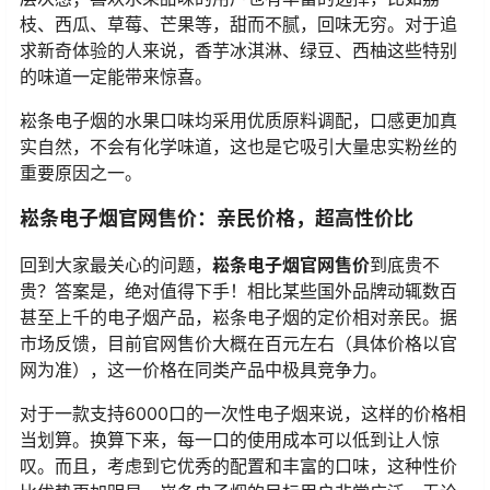
枝、西瓜、草莓、芒果等，甜而不腻，回味无穷。对于追
求新奇体验的人来说，香芋冰淇淋、绿豆、西柚这些特别
的味道一定能带来惊喜。
崧条电子烟的水果口味均采用优质原料调配，口感更加真
实自然，不会有化学味道，这也是它吸引大量忠实粉丝的
重要原因之一。
崧条电子烟官网售价：亲民价格，超高性价比
回到大家最关心的问题，
崧条电子烟官网售价
到底贵不
贵？答案是，绝对值得下手！相比某些国外品牌动辄数百
甚至上千的电子烟产品，崧条电子烟的定价相对亲民。据
市场反馈，目前官网售价大概在百元左右（具体价格以官
网为准），这一价格在同类产品中极具竞争力。
对于一款支持6000口的一次性电子烟来说，这样的价格相
当划算。换算下来，每一口的使用成本可以低到让人惊
叹。而且，考虑到它优秀的配置和丰富的口味，这种性价