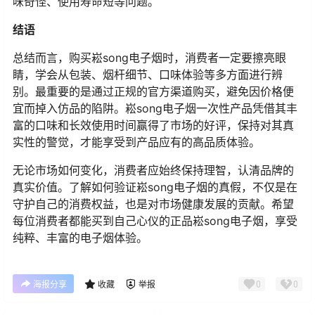
味奇怪、使用寿命短等问题。
结语
总结而言，购买崧song电子烟时，消费者一定要擦亮眼
睛，学会从包装、烟杆细节、口味体验等多方面进行辨
别。最重要的是通过正规的官方渠道购买，避免因价格便
宜而掉入仿品的陷阱。崧song电子烟一次性产品凭借其丰
富的口味和长效使用时间赢得了市场的好评，保持对其真
实性的警觉，才能享受到产品应有的高品质体验。
无论市场如何变化，消费者应始终保持理智，认清品牌的
真实价值。了解如何验证崧song电子烟的真假，不仅是在
守护自己的消费权益，也是对市场健康发展的贡献。希望
每位消费者都能买到自己心仪的正品崧song电子烟，享受
纯粹、丰富的电子烟体验。
0
0
海报分享
收藏
举报