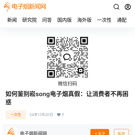
新闻
研究院
问答
国内版
海外版
一次性
通配
微信扫码
如何鉴别崧song电子烟真假：让消费者不再困
惑
0
一次性
24年11月20日
电子烟新闻网
关注
私信