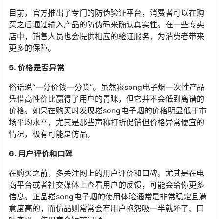
目前，官方推出了专门的防伪验证平台，消费者可以在购
买之后通过输入产品的防伪码来确认真实性。在一些专卖
店中，销售人员也会提供相应的验证服务，为消费者带来
更多的保障。
5. 价格是否异常
俗话说“一分价钱一分货”。虽然崧song电子烟一次性产品
凭借高性价比赢得了用户的青睐，但它并不会低到离谱的
价格。如果在购买时发现崧song电子烟的价格明显低于市
场平均水平，尤其是那些声称打折促销但价格异常便宜的
情况，极有可能是仿品。
6. 用户评价和口碑
在购买之前，多关注网上的用户评价和口碑。尤其是在电
商平台或者社交媒体上查看用户的反馈，可能会给你更多
信息。正品崧song电子烟的使用体验通常是非常稳定且满
意度高的，而仿品则常常会有用户抱怨吸一半就坏了、口