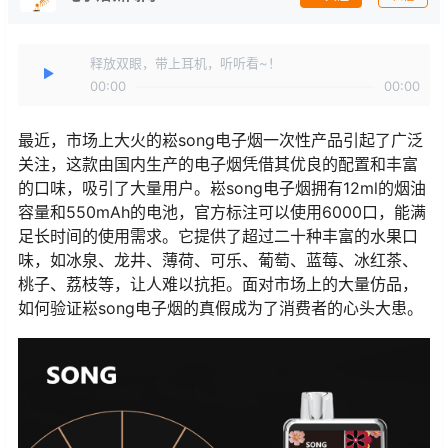
释放双眼，带上耳机，听听看~！
00:00
00:00
最近，市场上大火的崧song电子烟一次性产品引起了广泛
关注，这款由国内生产的电子烟凭借其优良的配置和丰富
的口味，吸引了大量用户。崧song电子烟拥有12ml的烟油
容量和550mAh的电池，官方标注可以使用6000口，能满
足长时间的使用需求。它提供了超过二十种丰富的水果口
味，如冰泉、龙井、薄荷、可乐、葡萄、蓝莓、冰红茶、
桃子、荔枝等，让人难以抗拒。面对市场上的大量仿品，
如何验证崧song电子烟的真假成为了消费者的心头大患。