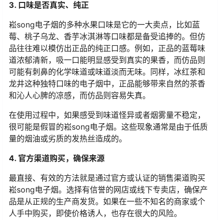
3. 口味是否真实、纯正
崧song电子烟的多种水果口味是它的一大卖点，比如蓝
莓、桃子乌龙、香芋冰淇淋等口味都是备受追捧的。但仿
品往往难以模仿出正品的纯正口感。例如，正品的蓝莓味
道浓郁清新，吸一口能明显感受到真实的果香，而仿品则
可能有刺鼻的化学味道或味道淡而无味。同样，冰红茶和
龙井这种独特口味的电子烟中，正品能够带来自然的茶香
和沁人心脾的凉感，而仿品则容易失真。
在使用过程中，如果感受到味道怪异或者烟雾量不稳定，
很可能是假冒的崧song电子烟。这些现象通常是由于低质
量的烟油或劣质的发热丝造成的。
4. 官方渠道购买，确保来源
最直接、有效的方法就是通过官方或认证的销售渠道购买
崧song电子烟。选择有信誉的网店或线下专卖店，确保产
品是从正规的生产商发货。如果在一些不知名的商家或个
人手中购买，即使价格诱人，也存在很大的风险。