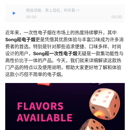
释放双眼，带上耳机，听听看~！
00:00
00:00
近年来，一次性电子烟在市场上的热度持续攀升，其中
Song崧电子烟
更是凭借其优质体验与丰富口味成为许多消
费者的首选。特别是针对那些追求便捷、口味多样、时尚
设计的用户，
Song崧一次性电子烟
无疑是一款集功能性与
高性价比于一体的产品。今天，我们就来详细解读这款热
门产品的特点以及使用说明，帮助大家更好地了解和体验
这款小巧但不简单的电子烟。