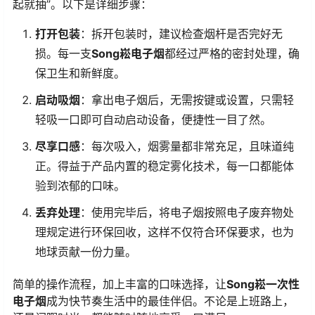
起就抽”。以下是详细步骤：
打开包装
：拆开包装时，建议检查烟杆是否完好无
损。每一支
Song崧电子烟
都经过严格的密封处理，确
保卫生和新鲜度。
启动吸烟
：拿出电子烟后，无需按键或设置，只需轻
轻吸一口即可自动启动设备，便捷性一目了然。
尽享口感
：每次吸入，烟雾量都非常充足，且味道纯
正。得益于产品内置的稳定雾化技术，每一口都能体
验到浓郁的口味。
丢弃处理
：使用完毕后，将电子烟按照电子废弃物处
理规定进行环保回收，这样不仅符合环保要求，也为
地球贡献一份力量。
简单的操作流程，加上丰富的口味选择，让
Song崧一次性
电子烟
成为快节奏生活中的最佳伴侣。不论是上班路上，