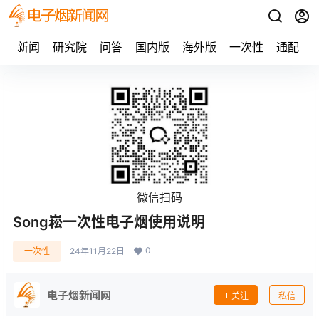
新闻
研究院
问答
国内版
海外版
一次性
通配
微信扫码
Song崧一次性电子烟使用说明
0
一次性
24年11月22日
电子烟新闻网
关注
私信