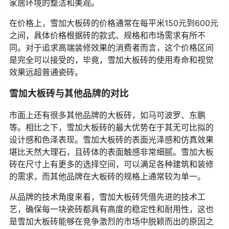
家居环境的整洁和美观。
在价格上，雪加大板砖的价格通常在每平米150元到600元
之间，具体价格根据砖的款式、规格和市场需求有所不
同。对于追求高端装修效果的消费者而言，这个价格区间
是完全可以接受的，毕竟，雪加大板砖的使用寿命和视觉
效果远超普通瓷砖。
雪加大板砖与其他品牌的对比
市面上还有很多其他品牌的大板砖，如马可波罗、东鹏
等。相比之下，雪加大板砖的最大优势在于其无可比拟的
设计感和色泽表现。雪加大板砖的表面光泽感和仿真效果
堪比天然大理石，且砖体的表面触感非常细腻。雪加大板
砖在尺寸上有更多的选择空间，可以满足各种建筑和装修
的需求，而其他品牌在大板砖的规格上通常较为单一。
从品牌的技术角度来看，雪加大板砖凭借先进的技术工
艺，确保每一块瓷砖都具有高度的稳定性和耐用性，这也
是雪加大板砖能够在竞争激烈的市场中脱颖而出的原因之