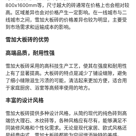
800x1600mm等，尺寸越大的砖通常在价格上也会相对较
高。区域差异也会对价格产生一定影响。在一线城市与二
线城市之间，雪加大板砖的价格差异也较为明显，主要受
到市场需求和运输成本的影响。
雪加大板砖的优势
高端品质，耐用性强
雪加大板砖采用的高科技生产工艺，使其在强度和耐用性
上有了显著提高。大板砖的特点是减少了铺设缝隙，避免
了细小缝隙滋生污渍的可能，清洁起来更加方便，适合用
于家庭厨房、浴室等高频率使用的地方。
丰富的设计风格
雪加大板砖提供多种设计风格，从简约现代的纯色砖到高
端仿大理石、木纹砖等，各种风格应有尽有，能够满足不
同装修风格和个性化需求。无论是现代家居、欧式风格还
是经典中式，雪加大板砖都能为空间增添独特的美感。