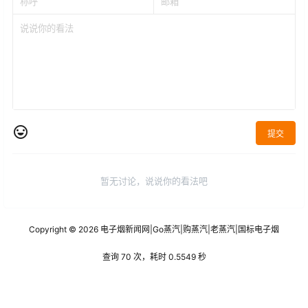
提交
暂无讨论，说说你的看法吧
Copyright © 2026
电子烟新闻网
|
Go蒸汽
|
购蒸汽
|
老蒸汽
|
国标电子烟
查询 70 次，耗时 0.5549 秒