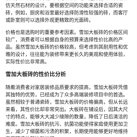
仿天然石材的设计。要根据空间的功能来选择合适的瓷
砖，例如，厨房和浴室最好选择防滑性较强的砖，而客厅
或卧室则可以选择外观更精致的光面砖。
价格也是选购时的重要参考因素。雪加大板砖的价格区间
较广，消费者可以根据自身的预算来选择性价比高的产
品。虽然雪加大板砖的价格较高，但考虑到其耐用性和优
雅的设计，往往能为装修带来更长久的美观和使用体验，
实际性价比非常高。
雪加大板砖的性价比分析
随着消费者对家居装修品质要求的提高，雪加大板砖凭借
其独特的优势，已经成为了众多高端装修项目中的首选。
虽然相较于普通瓷砖，雪加大板砖的价格偏高，但从长远
来看，其性价比却非常突出。大板砖在铺设后，因其大尺
寸的特点，能够大大减少缝隙的数量，降低了日后清洁的
难度。雪加大板砖的抗污、抗菌功能使得家庭使用更加卫
生，减少了细菌和污渍的积聚，长期使用能够更好地维持