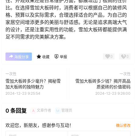
性、外观效果还是日常维护方面，都展现出了极高的性价
比。在选择雪加大板砖时，消费者可以根据自己的装修风
格、预算以及实际需求，合理选择适合的产品，为自己的
家居空间增添更多的美丽与舒适感。无论是追求高端大气
的设计，还是注重实用性的功能，雪加大板砖都能提供满
足不同需求的完美解决方案。
0
0
海报分享
收藏
举报
一次性
一次性
雪加大板砖多少毫升？揭秘雪
雪加大板砖多少钱？揭开高品
加大板砖的独特魅力
质瓷砖的价值密码
2024-12-23 9:25:54
2024-12-23 9:26:00
0 条回复
文章作者
管理员
A
M
欢迎您，新朋友，感谢参与互动！
确认修改