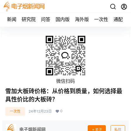
新闻
研究院
问答
国内版
海外版
一次性
通配
微信扫码
雪加大板砖价格：从价格到质量，如何选择最
具性价比的大板砖？
0
一次性
24年12月23日
电子烟新闻网
关注
私信