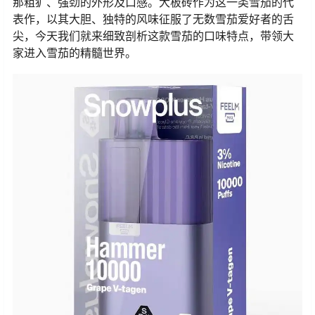
那粗犷、强劲的外形及口感。大板砖作为这一类雪茄的代
表作，以其大胆、独特的风味征服了无数雪茄爱好者的舌
尖，今天我们就来细致剖析这款雪茄的口味特点，带领大
家进入雪茄的精髓世界。