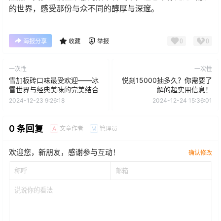
的世界，感受那份与众不同的醇厚与深邃。
0
0
海报分享
收藏
举报
一次性
一次性
雪加板砖口味最受欢迎——冰
悦刻15000抽多久？你需要了
雪世界与经典美味的完美结合
解的超实用信息！
2024-12-23 9:26:18
2024-12-24 15:36:01
0 条回复
文章作者
管理员
A
M
欢迎您，新朋友，感谢参与互动！
确认修改