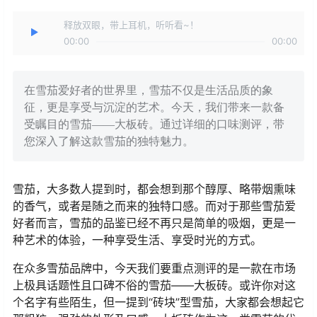
释放双眼，带上耳机，听听看~！
00:00
00:00
在雪茄爱好者的世界里，雪茄不仅是生活品质的象
征，更是享受与沉淀的艺术。今天，我们带来一款备
受瞩目的雪茄——大板砖。通过详细的口味测评，带
您深入了解这款雪茄的独特魅力。
雪茄，大多数人提到时，都会想到那个醇厚、略带烟熏味
的香气，或者是随之而来的独特口感。而对于那些雪茄爱
好者而言，雪茄的品鉴已经不再只是简单的吸烟，更是一
种艺术的体验，一种享受生活、享受时光的方式。
在众多雪茄品牌中，今天我们要重点测评的是一款在市场
上极具话题性且口碑不俗的雪茄——大板砖。或许你对这
个名字有些陌生，但一提到“砖块”型雪茄，大家都会想起它