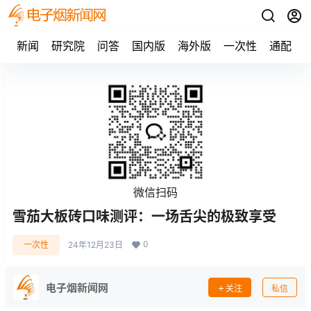
新闻
研究院
问答
国内版
海外版
一次性
通配
微信扫码
雪茄大板砖口味测评：一场舌尖的极致享受
0
一次性
24年12月23日
电子烟新闻网
关注
私信