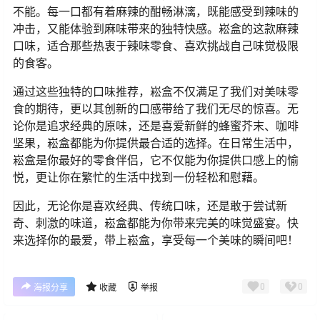
不能。每一口都有着麻辣的酣畅淋漓，既能感受到辣味的
冲击，又能体验到麻味带来的独特快感。崧盒的这款麻辣
口味，适合那些热衷于辣味零食、喜欢挑战自己味觉极限
的食客。
通过这些独特的口味推荐，崧盒不仅满足了我们对美味零
食的期待，更以其创新的口感带给了我们无尽的惊喜。无
论你是追求经典的原味，还是喜爱新鲜的蜂蜜芥末、咖啡
坚果，崧盒都能为你提供最合适的选择。在日常生活中，
崧盒是你最好的零食伴侣，它不仅能为你提供口感上的愉
悦，更让你在繁忙的生活中找到一份轻松和慰藉。
因此，无论你是喜欢经典、传统口味，还是敢于尝试新
奇、刺激的味道，崧盒都能为你带来完美的味觉盛宴。快
来选择你的最爱，带上崧盒，享受每一个美味的瞬间吧！
0
0
海报分享
收藏
举报