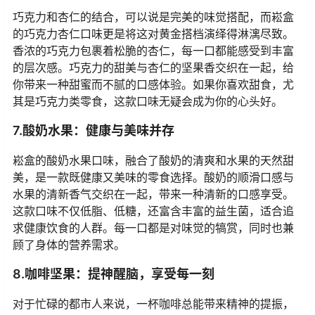
巧克力和杏仁的结合，可以说是完美的味觉搭配，而崧盒
的巧克力杏仁口味更是将这对黄金搭档演绎得淋漓尽致。
香浓的巧克力包裹着松脆的杏仁，每一口都能感受到丰富
的层次感。巧克力的甜美与杏仁的坚果香交织在一起，给
你带来一种甜蜜而不腻的口感体验。如果你喜欢甜食，尤
其是巧克力类零食，这款口味无疑会成为你的心头好。
7.酸奶水果：健康与美味并存
崧盒的酸奶水果口味，融合了酸奶的清爽和水果的天然甜
美，是一款既健康又美味的零食选择。酸奶的顺滑口感与
水果的清新香气交织在一起，带来一种清新的口感享受。
这款口味不仅低脂、低糖，还富含丰富的益生菌，适合追
求健康饮食的人群。每一口都是对味觉的犒赏，同时也兼
顾了身体的营养需求。
8.咖啡坚果：提神醒脑，享受每一刻
对于忙碌的都市人来说，一杯咖啡总能带来精神的提振，