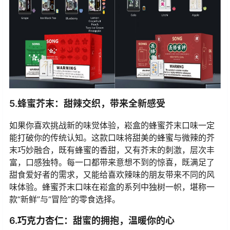
5.蜂蜜芥末：甜辣交织，带来全新感受
如果你喜欢挑战新的味觉体验，崧盒的蜂蜜芥末口味一定
能打破你的传统认知。这款口味将甜美的蜂蜜与微辣的芥
末巧妙融合，既有蜂蜜的香甜，又有芥末的刺激，层次丰
富，口感独特。每一口都带来意想不到的惊喜，既满足了
甜食爱好者的需求，又能给喜欢辣味的朋友带来不同的风
味体验。蜂蜜芥末口味在崧盒的系列中独树一帜，堪称一
款“新鲜”与“冒险”的零食选择。
6.巧克力杏仁：甜蜜的拥抱，温暖你的心