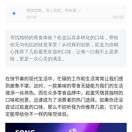
释放双眼，带上耳机，听听看~！
00:00
00:00
寻找独特的美食体验？崧盒以其多样化的口味，带给
你无与伦比的味觉享受！从经典到创新，崧盒为你精
心推荐了几款最受欢迎的口味，让每一口都不止是美
味，更是一次心灵的满足。
在快节奏的现代生活中，忙碌的工作和生活常常让我们感
到疲惫不堪，这时，一款美味的零食无疑能为我们的生活
增添一丝亮色。而在众多零食品牌中，崧盒凭借其独特的
口味和创意，迅速成为了消费者的热门选择。如果你还没
尝试过崧盒的口味，那么不妨听我为你推荐几款，它们必
定能带给你不一样的味觉体验。