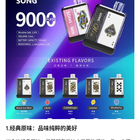
1.经典原味：品味纯粹的美好