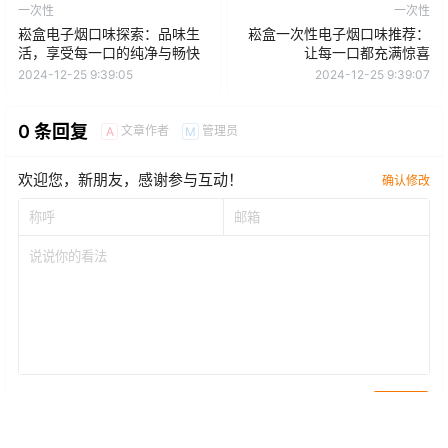
一次性
一次性
崧盒电子烟口味探索：品味生
崧盒一次性电子烟口味推荐：
活，享受每一口的纯净与畅快
让每一口都充满惊喜
2024-12-25 9:39:05
2024-12-25 9:39:07
0 条回复
文章作者
管理员
A
M
欢迎您，新朋友，感谢参与互动！
确认修改
提交