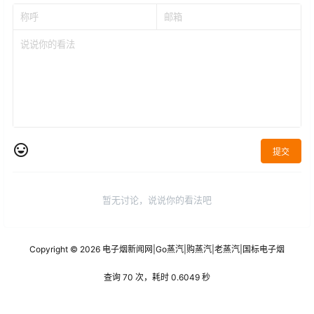
提交
暂无讨论，说说你的看法吧
Copyright © 2026
电子烟新闻网
|
Go蒸汽
|
购蒸汽
|
老蒸汽
|
国标电子烟
查询 70 次，耗时 0.6049 秒