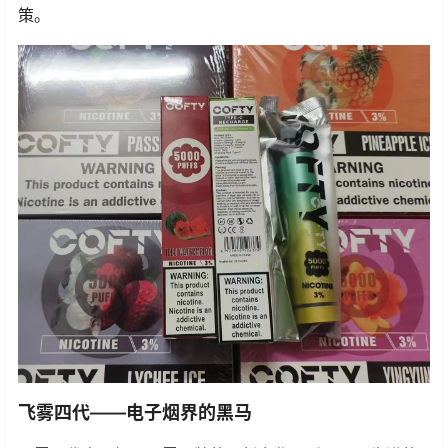
策。
飞雾四代——电子烟界的黑马