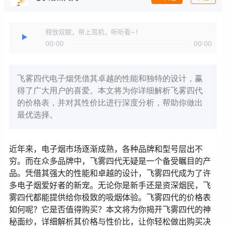
释放双眼，带上耳机，听听看~！
00:00
00:00
飞雾四代电子烟凭借其卓越的性能和独特的设计，赢
得了广大用户的喜爱。本文将为你详细解析飞雾四代
的价格表，并对其性价比进行深度分析，帮助你做出
最优选择。
近年来，电子烟市场逐渐成熟，各种品牌和型号层出不
穷。而在众多品牌中，飞雾四代无疑是一个备受瞩目的产
品。凭借其强大的性能和卓越的设计，飞雾四代成为了许
多电子烟爱好者的新宠。无论你是新手还是资深烟民，飞
雾四代都能提供给你极致的吸烟体验。飞雾四代的价格表
如何呢？它是否值得购买？本文将为你揭开飞雾四代的神
秘面纱，详细解析其价格与性价比，让你轻松做出购买决