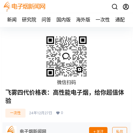
新闻
研究院
问答
国内版
海外版
一次性
通配
微信扫码
飞雾四代价格表：高性能电子烟，给你超值体
验
0
一次性
24年12月27日
电子烟新闻网
关注
私信