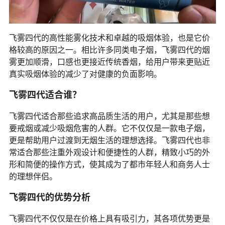
飞雾四代的高性能雾化技术和卓越的吸烟体验，也是它价
格较高的原因之一。相比许多同类电子烟，飞雾四代的烟
雾更加顺滑，口感也更接近传统香烟，给用户带来更贴近
真实吸烟体验的减少了对健康的负面影响。
飞雾四代适合谁？
飞雾四代适合那些追求高品质生活的用户，尤其是那些想
要戒烟或减少吸烟危害的人群。它不仅仅是一款电子烟，
更是帮助用户过渡到无烟生活的理想选择。飞雾四代也非
常适合那些注重外观设计和便捷性的人群，精致小巧的外
形和简便的操作方式，使其成为了都市年轻人和商务人士
的理想伴侣。
飞雾四代的优势分析
飞雾四代不仅仅是在价格上具有吸引力，其各项优势更是