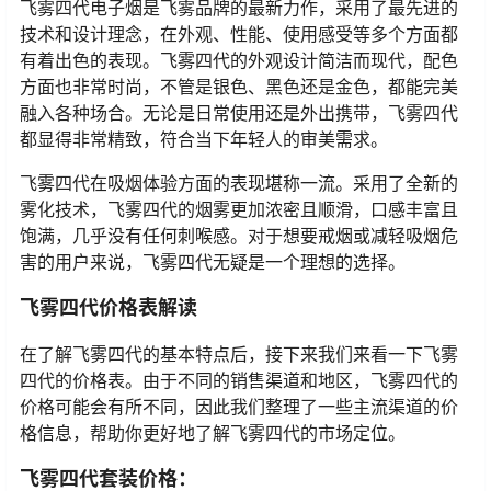
飞雾四代电子烟是飞雾品牌的最新力作，采用了最先进的
技术和设计理念，在外观、性能、使用感受等多个方面都
有着出色的表现。飞雾四代的外观设计简洁而现代，配色
方面也非常时尚，不管是银色、黑色还是金色，都能完美
融入各种场合。无论是日常使用还是外出携带，飞雾四代
都显得非常精致，符合当下年轻人的审美需求。
飞雾四代在吸烟体验方面的表现堪称一流。采用了全新的
雾化技术，飞雾四代的烟雾更加浓密且顺滑，口感丰富且
饱满，几乎没有任何刺喉感。对于想要戒烟或减轻吸烟危
害的用户来说，飞雾四代无疑是一个理想的选择。
飞雾四代价格表解读
在了解飞雾四代的基本特点后，接下来我们来看一下飞雾
四代的价格表。由于不同的销售渠道和地区，飞雾四代的
价格可能会有所不同，因此我们整理了一些主流渠道的价
格信息，帮助你更好地了解飞雾四代的市场定位。
飞雾四代套装价格：