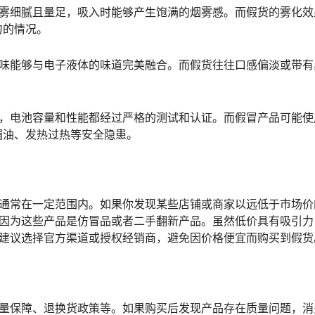
烟雾细腻且量足，吸入时能够产生饱满的烟雾感。而假货的雾化效
匀的情况。
滋味能够与电子液体的味道完美融合。而假货往往口感偏淡或带有
料，电池容量和性能都经过严格的测试和认证。而假冒产品可能使
漏油、发热过热等安全隐患。
格通常在一定范围内。如果你发现某些店铺或商家以远低于市场价
是因为这些产品是仿冒品或者二手翻新产品。虽然低价具有吸引力
，建议选择官方渠道或授权经销商，避免因价格便宜而购买到假货
质量保障、退换货政策等。如果购买后发现产品存在质量问题，消