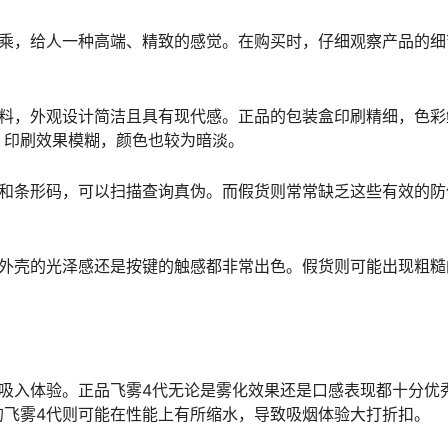
上乘，给人一种高端、精致的感觉。在购买时，仔细观察产品的细
材料，外观设计简洁且具有现代感。正品的包装盒印刷精细，色彩
，印刷效果模糊，颜色也较为暗淡。
签和条形码，可以扫描查询真伪。而假货则常常缺乏这些有效的防
是外壳的光泽感还是按键的触感都非常出色。假货则可能出现粗糙
吸入体验。正品飞雾4代无论是雾化效果还是口感表现都十分优
的飞雾4代则可能在性能上有所缩水，导致吸烟体验大打折扣。