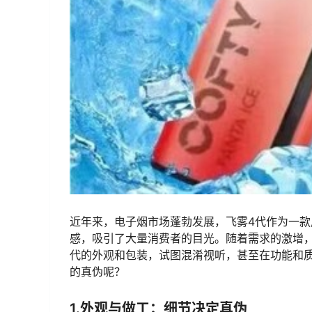
近年来，电子烟市场蓬勃发展，飞雾4代作为一
感，吸引了大量消费者的目光。随着需求的激增
代的外观和包装，试图混淆视听，甚至在功能和
的真伪呢？
1.外观与做工：细节决定真伪