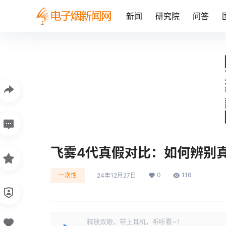
新闻
研究院
问答
飞雾4代真假对比：如何辨别
0
116
一次性
24年12月27日
释放双眼，带上耳机，听听看~！