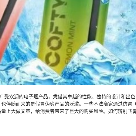
款广受欢迎的电子烟产品，凭借其卓越的性能、独特的设计和出色
，也伴随而来的是假冒伪劣产品的泛滥。一些不法商家通过仿冒飞
质量上大做文章，给消费者带来了巨大的购买风险。如何辨别飞雾