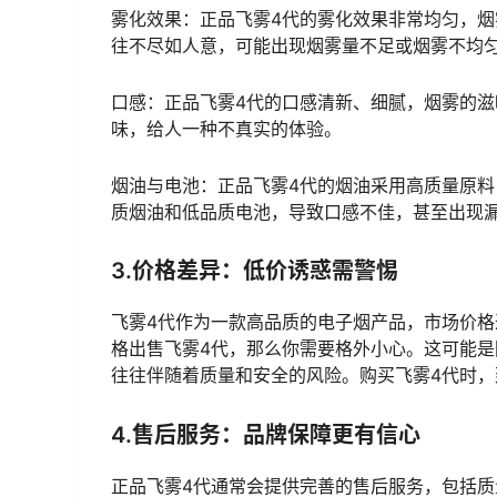
雾化效果：正品飞雾4代的雾化效果非常均匀，
往不尽如人意，可能出现烟雾量不足或烟雾不均
口感：正品飞雾4代的口感清新、细腻，烟雾的
味，给人一种不真实的体验。
烟油与电池：正品飞雾4代的烟油采用高质量原
质烟油和低品质电池，导致口感不佳，甚至出现
3.价格差异：低价诱惑需警惕
飞雾4代作为一款高品质的电子烟产品，市场价
格出售飞雾4代，那么你需要格外小心。这可能
往往伴随着质量和安全的风险。购买飞雾4代时
4.售后服务：品牌保障更有信心
正品飞雾4代通常会提供完善的售后服务，包括