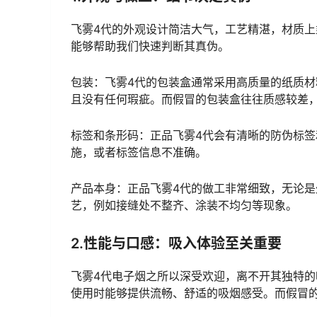
飞雾4代的外观设计简洁大气，工艺精湛，材质
能够帮助我们快速判断其真伪。
包装：飞雾4代的包装盒通常采用高质量的纸质
且没有任何瑕疵。而假冒的包装盒往往质感较差
标签和条形码：正品飞雾4代会有清晰的防伪标
施，或者标签信息不准确。
产品本身：正品飞雾4代的做工非常细致，无论
艺，例如接缝处不整齐、涂装不均匀等现象。
2.性能与口感：吸入体验至关重要
飞雾4代电子烟之所以深受欢迎，离不开其独特的
使用时能够提供流畅、舒适的吸烟感受。而假冒