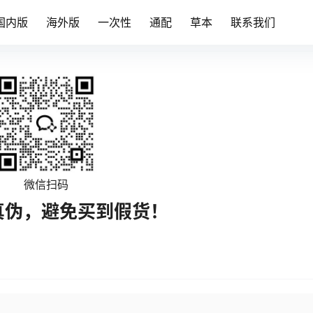
国内版
海外版
一次性
通配
草本
联系我们
微信扫码
真伪，避免买到假货！