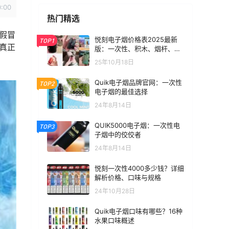
0:00
热门精选
假冒
悦刻电子烟价格表2025最新
TOP1
真正
版：一次性、积木、烟杆、烟
弹全价位汇总
25年10月18日
Quik电子烟品牌官网：一次性
TOP2
电子烟的最佳选择
24年8月14日
QUIK5000电子烟：一次性电
TOP3
子烟中的佼佼者
24年8月14日
悦刻一次性4000多少钱？详细
解析价格、口味与规格
24年10月28日
Quik电子烟口味有哪些？16种
水果口味概述