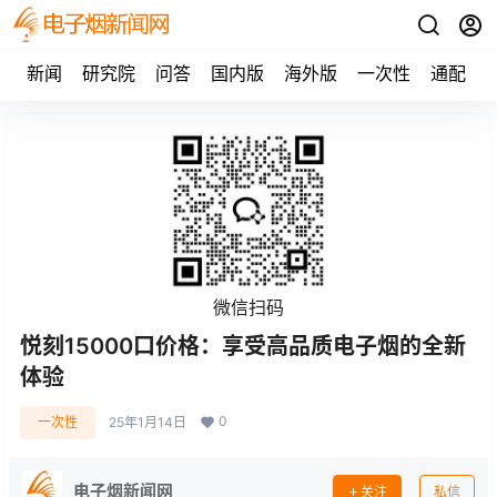
新闻
研究院
问答
国内版
海外版
一次性
通配
微信扫码
悦刻15000口价格：享受高品质电子烟的全新
体验
0
一次性
25年1月14日
电子烟新闻网
关注
私信