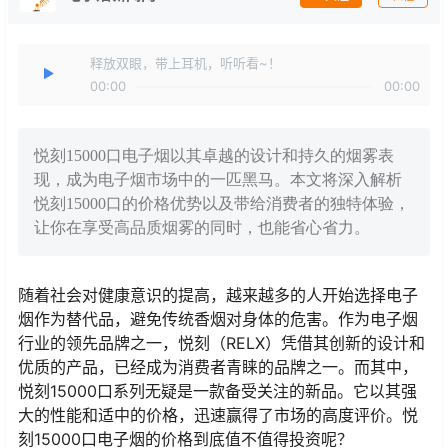
释放双眼，带上耳机，听听看~！
00:00
00:00
悦刻15000口电子烟以其卓越的设计和持久的烟雾表
现，成为电子烟市场中的一匹黑马。本文将深入解析
悦刻15000口的价格优势以及带给消费者的独特体验，
让你在享受高品质烟雾的同时，也能省心省力。
随着社会对健康意识的提高，越来越多的人开始选择电子
烟作为替代品，避免传统香烟对身体的危害。作为电子烟
行业的领先品牌之一，悦刻（RELX）凭借其创新的设计和
优质的产品，已经成为消费者青睐的品牌之一。而其中，
悦刻15000口系列无疑是一款备受关注的新品。它以其强
大的性能和适中的价格，迅速赢得了市场的高度评价。悦
刻15000口电子烟的价格到底值不值得投资呢？