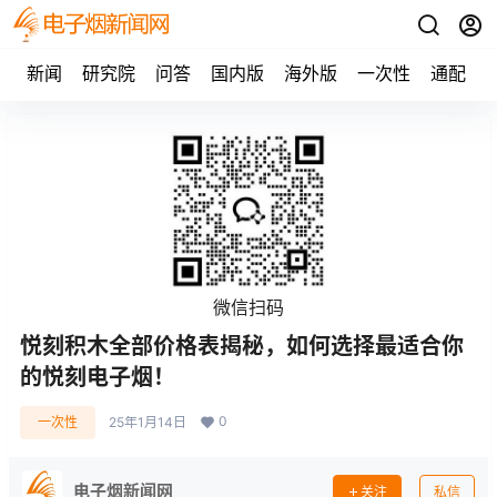
新闻
研究院
问答
国内版
海外版
一次性
通配
微信扫码
悦刻积木全部价格表揭秘，如何选择最适合你
的悦刻电子烟！
0
一次性
25年1月14日
电子烟新闻网
关注
私信