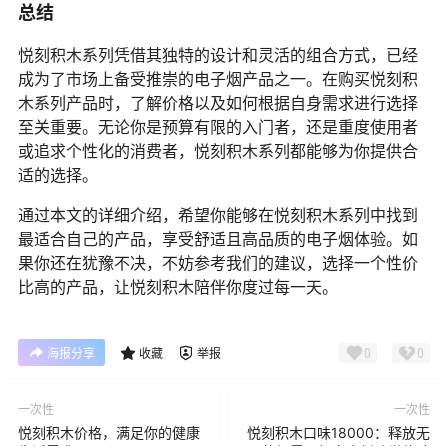
总结
悦刻积木系列凭借其独特的设计和灵活的组合方式，已经
成为了市场上备受推崇的电子烟产品之一。在购买悦刻积
木系列产品时，了解价格以及如何根据自身需求进行选择
至关重要。无论你是预算有限的入门者，还是重度使用者
或追求个性化的消费者，悦刻积木系列都能够为你提供合
适的选择。
通过本文的详细介绍，希望你能够在悦刻积木系列中找到
最适合自己的产品，享受舒适且高品质的电子烟体验。如
果你还在犹豫不决，不妨参考我们的建议，选择一个性价
比高的产品，让悦刻积木陪伴你度过每一天。
0
0
海报分享
收藏
举报
一次性
一次性
悦刻积木价格，满足你的健康
悦刻积木口味18000：释放无