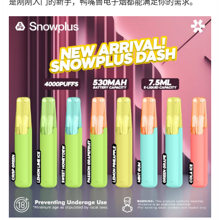
是刚刚入门的新手，鸭嘴兽电子烟都能满足你的需求。