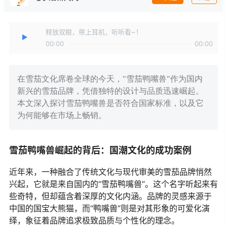
释放双眼，带上耳机，听听看~！
00:00
00:00
在雪茄文化席卷全球的今天，"雪茄鸭嘴兽"作为国内
新兴的雪茄品牌，凭借独特的设计与品质迅速崛起。
本文深入探讨雪茄鸭嘴兽是否符合国家标准，以及它
为何能够在市场上畅销。
雪茄鸭嘴兽崛起的背后：国潮文化的成功案例
近年来，一种融合了传统文化与现代审美的雪茄品牌悄然
兴起，它就是来自国内的“雪茄鸭嘴兽”。这个名字听起来有
些奇特，但却蕴含着深厚的文化内涵。品牌的灵感来源于
中国的国宝大熊猫，而“鸭嘴兽”则是对其形象的可爱化演
绎，象征着品牌追求极致品质与个性化的理念。