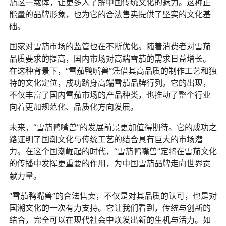
茄这一载体，让更多人了解中国传统文化的魅力。这种正
能量的品牌形象，也为它的合法售卖提供了坚实的文化基
础。
国家对雪茄市场的监管也在不断优化。随着消费者对雪茄
品质要求的提高，国内市场对高端雪茄的需求日益增长。
在这种背景下，“雪茄鸭嘴兽”凭借其高品质的制作工艺和独
特的文化定位，成功跻身高端雪茄品牌行列。它的出现，
不仅丰富了国内雪茄市场的产品种类，也推动了整个行业
向着更加规范化、品质化方向发展。
未来，“雪茄鸭嘴兽”的发展前景更加值得期待。它的成功之
路证明了国潮文化与传统工艺的结合具有巨大的市场潜
力。在这个国潮崛起的时代，“雪茄鸭嘴兽”定将在雪茄文化
的传播中发挥更重要的作用，为中国雪茄品牌走向世界贡
献力量。
“雪茄鸭嘴兽”的合法售卖，不仅是对其品质的认可，也是对
国潮文化的一次有力支持。它让我们看到，传统与创新的
结合，完全可以在现代社会中焕发出新的生机与活力。如