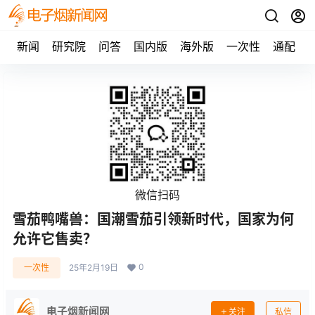
新闻
研究院
问答
国内版
海外版
一次性
通配
微信扫码
雪茄鸭嘴兽：国潮雪茄引领新时代，国家为何
允许它售卖？
0
一次性
25年2月19日
电子烟新闻网
关注
私信