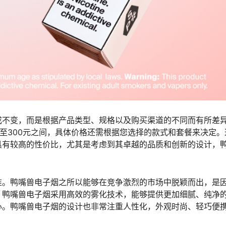
成不变，而是根据产品类型、规格以及购买渠道的不同而有所差
元至300元之间，具体价格还需根据您选择的款式和套餐来决定。
具有较高的性价比，尤其是考虑到其卓越的品质和创新的设计，
准。鸭嘴兽电子烟之所以能够在竞争激烈的市场中脱颖而出，是
。鸭嘴兽电子烟采用高效的雾化技术，能够提供更加细腻、纯净
心。鸭嘴兽电子烟的设计也非常注重人性化，外观时尚、轻巧便