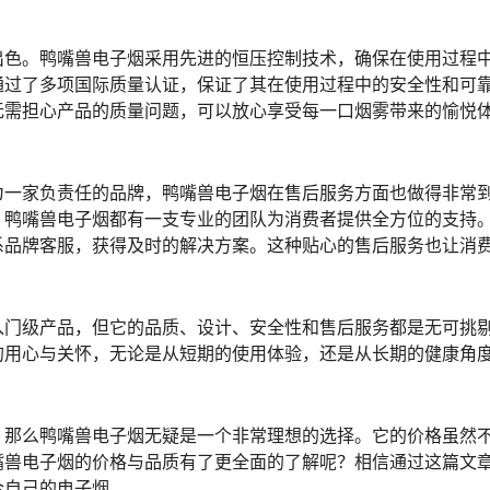
出色。鸭嘴兽电子烟采用先进的恒压控制技术，确保在使用过程
通过了多项国际质量认证，保证了其在使用过程中的安全性和可
无需担心产品的质量问题，可以放心享受每一口烟雾带来的愉悦
为一家负责任的品牌，鸭嘴兽电子烟在售后服务方面也做得非常
，鸭嘴兽电子烟都有一支专业的团队为消费者提供全方位的支持
系品牌客服，获得及时的解决方案。这种贴心的售后服务也让消
入门级产品，但它的品质、设计、安全性和售后服务都是无可挑
的用心与关怀，无论是从短期的使用体验，还是从长期的健康角
，那么鸭嘴兽电子烟无疑是一个非常理想的选择。它的价格虽然
嘴兽电子烟的价格与品质有了更全面的了解呢？相信通过这篇文
合自己的电子烟。