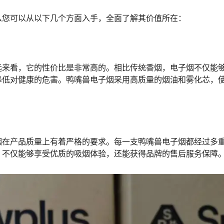
么您可以从以下几个方面入手，全面了解其价值所在：
远来看，它的性价比是非常高的。相比传统香烟，电子烟不仅能
降低对健康的危害。鸭嘴兽电子烟采用高质量的烟油和雾化芯，
烟在产品质量上有着严格的要求。每一支鸭嘴兽电子烟都经过多
，不仅能够享受优质的吸烟体验，还能获得品牌的售后服务保障