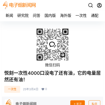
新闻
研究院
问答
国内版
海外版
一次性
通配
微信扫码
悦刻一次性4000口没电了还有油，它的电量居
然还有油！
0
一次性
25年3月4日
电子烟新闻网
关注
私信