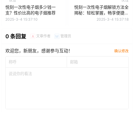
一次性
一次性
悦刻一次性电子烟多少钱一
悦刻一次性电子烟解锁方法全
支？性价比高的电子烟推荐
揭秘：轻松掌握，畅享便捷体
验
2025-3-4 15:37:10
2025-3-4 15:37:18
0 条回复
文章作者
管理员
A
M
欢迎您，新朋友，感谢参与互动！
确认修改
提交