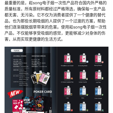
最重要的是，崧song电子烟一次性产品符合国内外严格的
质量标准，所有原材料都经过严格筛选，确保每一支产品
都无害、无污染。它不仅为消费者提供了一个健康的替代
品，也为那些长期吸烟的人提供了一个过渡的方案，帮助
他们逐渐摆脱烟草带来的危害。使用崧song电子烟一次性
产品，不仅能够享受吸烟的感觉，更能够减少对身体的伤
害，从而实现更健康的生活方式。