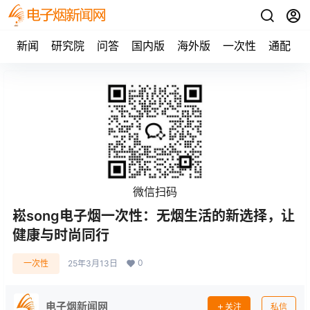
新闻
研究院
问答
国内版
海外版
一次性
通配
微信扫码
崧song电子烟一次性：无烟生活的新选择，让
健康与时尚同行
0
一次性
25年3月13日
电子烟新闻网
关注
私信