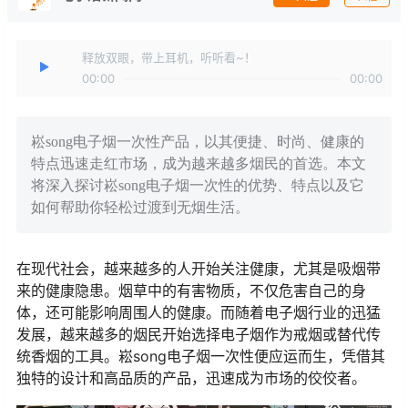
释放双眼，带上耳机，听听看~！
00:00
00:00
崧song电子烟一次性产品，以其便捷、时尚、健康的
特点迅速走红市场，成为越来越多烟民的首选。本文
将深入探讨崧song电子烟一次性的优势、特点以及它
如何帮助你轻松过渡到无烟生活。
在现代社会，越来越多的人开始关注健康，尤其是吸烟带
来的健康隐患。烟草中的有害物质，不仅危害自己的身
体，还可能影响周围人的健康。而随着电子烟行业的迅猛
发展，越来越多的烟民开始选择电子烟作为戒烟或替代传
统香烟的工具。崧song电子烟一次性便应运而生，凭借其
独特的设计和高品质的产品，迅速成为市场的佼佼者。