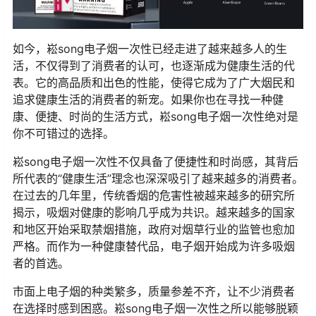
如今，崧song电子烟一次性已经走进了越来越多人的生
活，不仅得到了消费者的认可，也逐渐成为健康生活的代
表。它的高品质和出色的性能，使得它成为了广大烟民和
追求健康生活的消费者的新宠。如果你也在寻找一种健
康、便捷、时尚的生活方式，崧song电子烟一次性绝对是
你不可错过的选择。
崧song电子烟一次性不仅具备了便捷性和时尚感，其背后
所代表的“健康生活”理念也深深吸引了越来越多的消费者。
在过去的几年里，传统香烟的危害性被越来越多的研究所
揭示，吸烟对健康的影响几乎成为共识。越来越多的国家
和地区开始采取禁烟措施，政府对烟草行业的监管也愈加
严格。而作为一种健康替代品，电子烟开始成为许多吸烟
者的首选。
市面上电子烟的种类繁多，质量参差不齐，让不少消费者
在选择时感到困惑。崧song电子烟一次性之所以能够脱颖