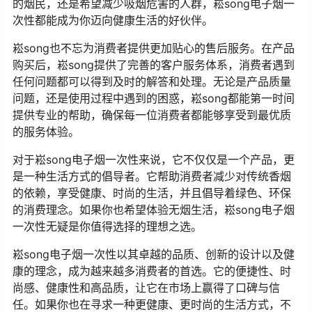
的烟民，还是希望减少吸烟危害的人群，崧song电子烟一
次性都能成为你迈向健康生活的好伙伴。
崧song也不忘为消费者提供更加贴心的售后服务。在产品
购买后，崧song提供了完善的客户服务体系，消费者遇到
任何问题都可以得到及时的解答和处理。无论是产品质量
问题，还是使用过程中遇到的困惑，崧song都能第一时间
提供专业的帮助，确保每一位消费者都能够享受到最优质
的服务体验。
对于崧song电子烟一次性来说，它不仅仅是一个产品，更
是一种生活方式的倡导者。它帮助消费者减少对传统香烟
的依赖，享受健康、时尚的生活，并且倡导着绿色、环保
的消费理念。如果你也希望体验无烟生活，崧song电子烟
一次性无疑是你值得选择的理想之选。
崧song电子烟一次性以其卓越的品质、创新的设计以及健
康的理念，成为越来越多消费者的首选。它的便捷性、时
尚感、健康性和高品质，让它在市场上赢得了口碑与信
任。如果你也在寻求一种更健康、更时尚的生活方式，不