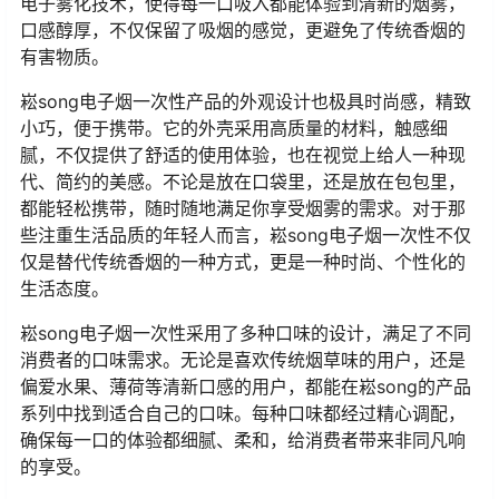
电子雾化技术，使得每一口吸入都能体验到清新的烟雾，
口感醇厚，不仅保留了吸烟的感觉，更避免了传统香烟的
有害物质。
崧song电子烟一次性产品的外观设计也极具时尚感，精致
小巧，便于携带。它的外壳采用高质量的材料，触感细
腻，不仅提供了舒适的使用体验，也在视觉上给人一种现
代、简约的美感。不论是放在口袋里，还是放在包包里，
都能轻松携带，随时随地满足你享受烟雾的需求。对于那
些注重生活品质的年轻人而言，崧song电子烟一次性不仅
仅是替代传统香烟的一种方式，更是一种时尚、个性化的
生活态度。
崧song电子烟一次性采用了多种口味的设计，满足了不同
消费者的口味需求。无论是喜欢传统烟草味的用户，还是
偏爱水果、薄荷等清新口感的用户，都能在崧song的产品
系列中找到适合自己的口味。每种口味都经过精心调配，
确保每一口的体验都细腻、柔和，给消费者带来非同凡响
的享受。