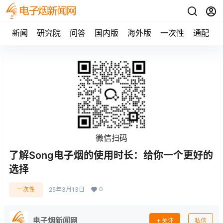
新闻
研究院
问答
国内版
海外版
一次性
通配
微信扫码
了解Song电子烟的使用时长：给你一个更好的
选择
0
一次性
25年3月13日
电子烟新闻网
关注
私信