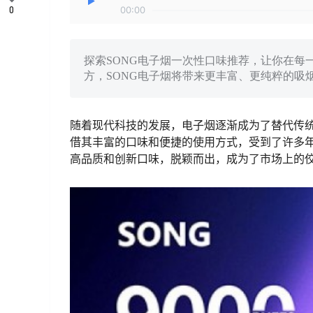
0
00:00
探索SONG电子烟一次性口味推荐，让你在
方，SONG电子烟将带来更丰富、更纯粹的吸
随着现代科技的发展，电子烟逐渐成为了替代传
借其丰富的口味和便捷的使用方式，受到了许多年
高品质和创新口味，脱颖而出，成为了市场上的