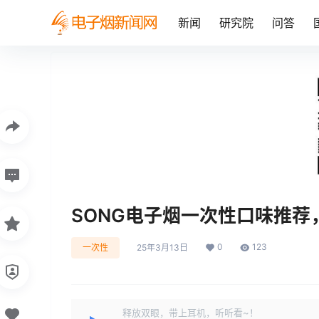
新闻
研究院
问答
SONG电子烟一次性口味推
0
123
一次性
25年3月13日
释放双眼，带上耳机，听听看~！