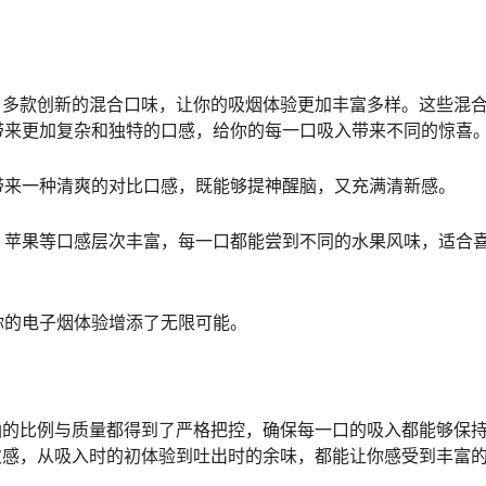
了多款创新的混合口味，让你的吸烟体验更加丰富多样。这些混
带来更加复杂和独特的口感，给你的每一口吸入带来不同的惊喜
带来一种清爽的对比口感，既能够提神醒脑，又充满清新感。
、苹果等口感层次丰富，每一口都能尝到不同的水果风味，适合
你的电子烟体验增添了无限可能。
油的比例与质量都得到了严格把控，确保每一口的吸入都能够保
次感，从吸入时的初体验到吐出时的余味，都能让你感受到丰富