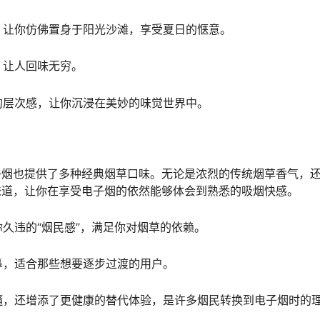
，让你仿佛置身于阳光沙滩，享受夏日的惬意。
，让人回味无穷。
的层次感，让你沉浸在美妙的味觉世界中。
子烟也提供了多种经典烟草口味。无论是浓烈的传统烟草香气，
味道，让你在享受电子烟的依然能够体会到熟悉的吸烟快感。
久违的“烟民感”，满足你对烟草的依赖。
鼻，适合那些想要逐步过渡的用户。
髓，还增添了更健康的替代体验，是许多烟民转换到电子烟时的