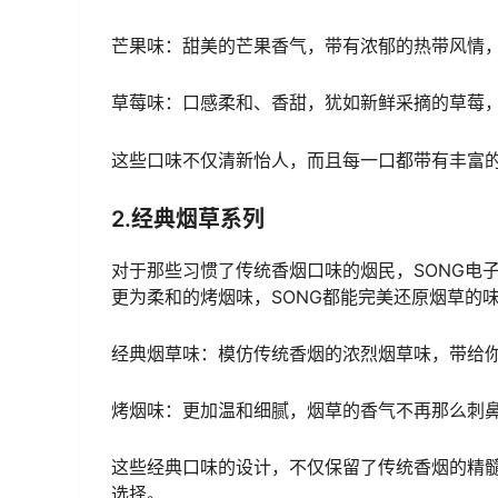
芒果味：甜美的芒果香气，带有浓郁的热带风情
草莓味：口感柔和、香甜，犹如新鲜采摘的草莓
这些口味不仅清新怡人，而且每一口都带有丰富
2.经典烟草系列
对于那些习惯了传统香烟口味的烟民，SONG电
更为柔和的烤烟味，SONG都能完美还原烟草的
经典烟草味：模仿传统香烟的浓烈烟草味，带给你
烤烟味：更加温和细腻，烟草的香气不再那么刺
这些经典口味的设计，不仅保留了传统香烟的精
选择。