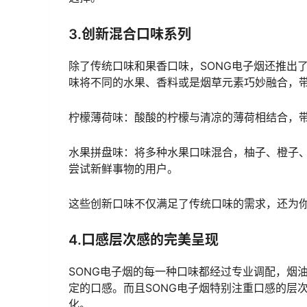
3.创新混合口味系列
除了传统口味和果香口味，SONG电子烟还推出
味将不同的水果、香料或是烟草元素巧妙融合，
柠檬薄荷味：酸酸的柠檬与清凉的薄荷相结合，
水果拼盘味：将多种水果口味混合，柚子、橙子
尝试新鲜事物的用户。
这些创新口味不仅满足了传统口味的需求，还为
4.口感层次感的完美呈现
SONG电子烟的每一种口味都经过专业调配，烟
定的口感。而且SONG电子烟特别注重口感的层
化。