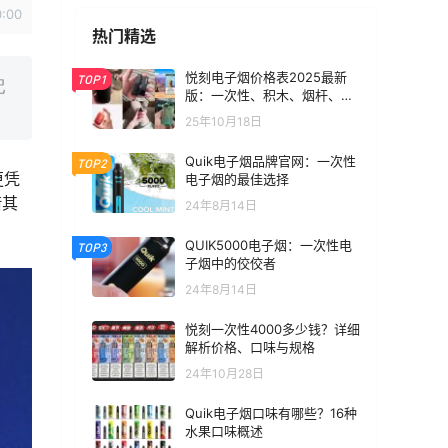
0:00
热门精选
悦刻电子烟价格表2025最新
TOP1
配
版：一次性、积木、烟杆、烟
弹全价位汇总
25年10月18日
Quik电子烟品牌官网：一次性
TOP2
更凭
电子烟的最佳选择
借其
24年8月14日
QUIK5000电子烟：一次性电
TOP3
子烟中的佼佼者
24年8月14日
悦刻一次性4000多少钱？详细
解析价格、口味与规格
24年10月28日
Quik电子烟口味有哪些？16种
水果口味概述