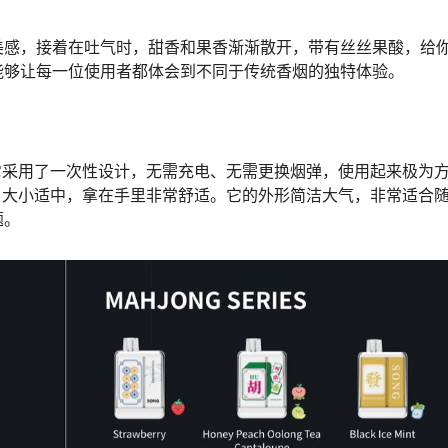
美感，接着在吐气时，甜香和果香渐渐散开，带有丝丝果酸，给
能够让每一位使用者都体会到不同于传统香烟的独特体验。
它采用了一次性设计，无需充电、无需更换烟弹，使用起来极为
，大小适中，拿在手里非常舒适。它的外形简洁大气，非常适合
题。