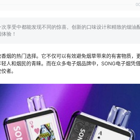
0
每一次享受中都能发现不同的惊喜。创新的口味设计和精致的烟油
烟体验！
统香烟的热门选择。它不仅可以有效避免烟草带来的有害物质，
轻人和烟民的青睐。而在众多电子烟品牌中，SONG电子烟凭
佼佼者。