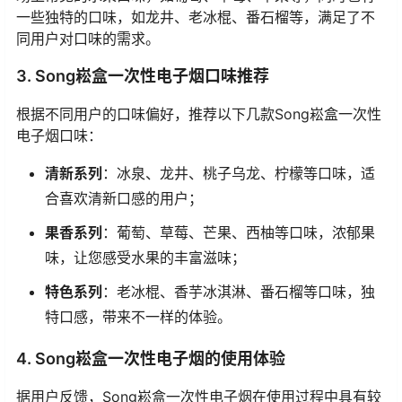
一些独特的口味，如龙井、老冰棍、番石榴等，满足了不
同用户对口味的需求。
3. Song崧盒一次性电子烟口味推荐
根据不同用户的口味偏好，推荐以下几款Song崧盒一次性
电子烟口味：
清新系列
：冰泉、龙井、桃子乌龙、柠檬等口味，适
合喜欢清新口感的用户；
果香系列
：葡萄、草莓、芒果、西柚等口味，浓郁果
味，让您感受水果的丰富滋味；
特色系列
：老冰棍、香芋冰淇淋、番石榴等口味，独
特口感，带来不一样的体验。
4. Song崧盒一次性电子烟的使用体验
据用户反馈，Song崧盒一次性电子烟在使用过程中具有较