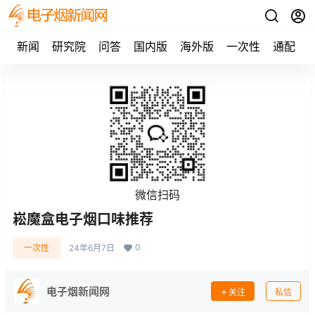
新闻
研究院
问答
国内版
海外版
一次性
通配
微信扫码
崧魔盒电子烟口味推荐
0
一次性
24年6月7日
电子烟新闻网
关注
私信