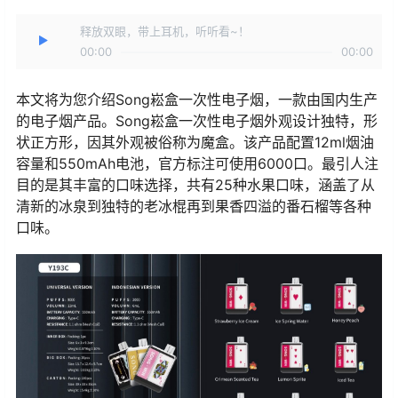
释放双眼，带上耳机，听听看~！
00:00
00:00
本文将为您介绍Song崧盒一次性电子烟，一款由国内生产
的电子烟产品。Song崧盒一次性电子烟外观设计独特，形
状正方形，因其外观被俗称为魔盒。该产品配置12ml烟油
容量和550mAh电池，官方标注可使用6000口。最引人注
目的是其丰富的口味选择，共有25种水果口味，涵盖了从
清新的冰泉到独特的老冰棍再到果香四溢的番石榴等各种
口味。