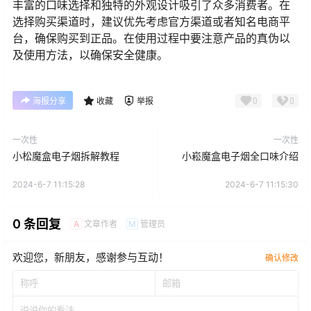
丰富的口味选择和独特的外观设计吸引了众多消费者。在
选择购买渠道时，建议优先考虑官方渠道或者知名电商平
台，确保购买到正品。在使用过程中要注意产品的真伪以
及使用方法，以确保安全健康。
0
0
海报分享
收藏
举报
一次性
一次性
小松魔盒电子烟拆解教程
小崧魔盒电子烟全口味介绍
2024-6-7 11:15:28
2024-6-7 11:15:30
0 条回复
文章作者
管理员
A
M
欢迎您，新朋友，感谢参与互动！
确认修改