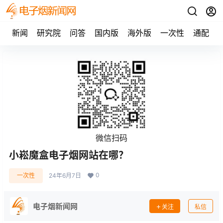
新闻
研究院
问答
国内版
海外版
一次性
通配
微信扫码
小崧魔盒电子烟网站在哪？
0
一次性
24年6月7日
电子烟新闻网
关注
私信