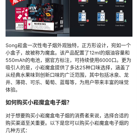
Song崧盒一次性电子烟外观独特，正方形设计，宛如一个
小盒子，故被称为魔盒。该产品配置了12ml的烟油容量和
550mAh的电池，据官方标注，可持续使用6000口。更为
吸引人的是，小崧魔盒提供了多达25种口味选择，涵盖了
从经典水果味到创新口味的广泛范围，其中包括冰泉、龙
井、薄荷、可乐、葡萄、蓝莓等，为用户带来丰富的味觉
体验。
如何购买小崧魔盒电子烟？
对于想要购买小崧魔盒电子烟的消费者来说，选择合适的
购买渠道至关重要。以下是您可以购买小崧魔盒电子烟的
几种方式：