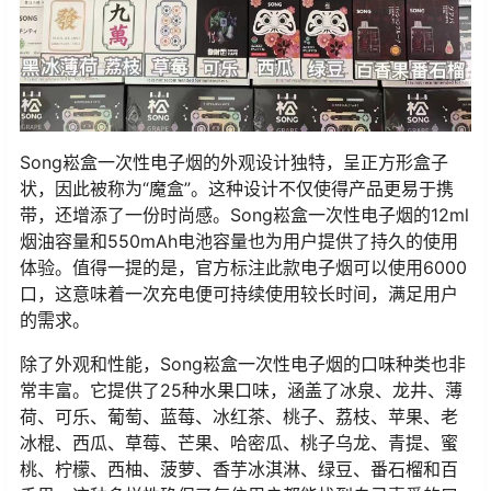
Song崧盒一次性电子烟的外观设计独特，呈正方形盒子
状，因此被称为“魔盒”。这种设计不仅使得产品更易于携
带，还增添了一份时尚感。Song崧盒一次性电子烟的12ml
烟油容量和550mAh电池容量也为用户提供了持久的使用
体验。值得一提的是，官方标注此款电子烟可以使用6000
口，这意味着一次充电便可持续使用较长时间，满足用户
的需求。
除了外观和性能，Song崧盒一次性电子烟的口味种类也非
常丰富。它提供了25种水果口味，涵盖了冰泉、龙井、薄
荷、可乐、葡萄、蓝莓、冰红茶、桃子、荔枝、苹果、老
冰棍、西瓜、草莓、芒果、哈密瓜、桃子乌龙、青提、蜜
桃、柠檬、西柚、菠萝、香芋冰淇淋、绿豆、番石榴和百