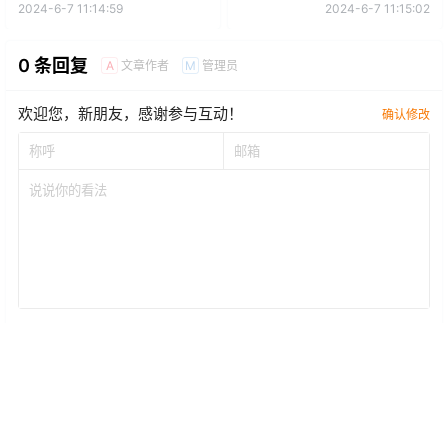
2024-6-7 11:14:59
2024-6-7 11:15:02
0 条回复
文章作者
管理员
A
M
欢迎您，新朋友，感谢参与互动！
确认修改
提交
暂无讨论，说说你的看法吧