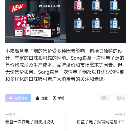
小崧魔盒电子烟的售价受多种因素影响，包括其独特的设
计、丰富的口味和可靠的性能。Song崧盒一次性电子烟的
售价构成涉及生产成本、品牌溢价和市场需求等因素。但
无论售价如何，Song崧盒一次性电子烟都以其优异的性能
和多样化的口味吸引着广大消费者的关注和青睐。
0
0
海报分享
收藏
举报
一次性
一次性
崧盒一次性电子烟使用说明
崧盒子电子烟官网是哪个？