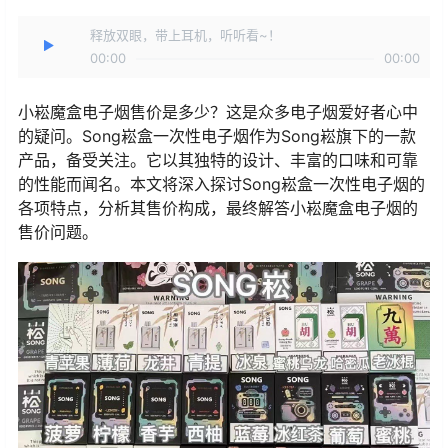
释放双眼，带上耳机，听听看~！
00:00
00:00
小崧魔盒电子烟售价是多少？这是众多电子烟爱好者心中
的疑问。Song崧盒一次性电子烟作为Song崧旗下的一款
产品，备受关注。它以其独特的设计、丰富的口味和可靠
的性能而闻名。本文将深入探讨Song崧盒一次性电子烟的
各项特点，分析其售价构成，最终解答小崧魔盒电子烟的
售价问题。