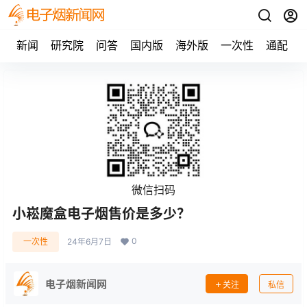
新闻
研究院
问答
国内版
海外版
一次性
通配
微信扫码
小崧魔盒电子烟售价是多少？
0
一次性
24年6月7日
电子烟新闻网
关注
私信