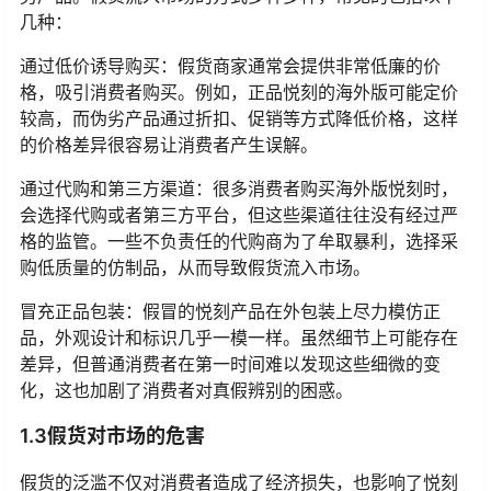
几种：
通过低价诱导购买：假货商家通常会提供非常低廉的价
格，吸引消费者购买。例如，正品悦刻的海外版可能定价
较高，而伪劣产品通过折扣、促销等方式降低价格，这样
的价格差异很容易让消费者产生误解。
通过代购和第三方渠道：很多消费者购买海外版悦刻时，
会选择代购或者第三方平台，但这些渠道往往没有经过严
格的监管。一些不负责任的代购商为了牟取暴利，选择采
购低质量的仿制品，从而导致假货流入市场。
冒充正品包装：假冒的悦刻产品在外包装上尽力模仿正
品，外观设计和标识几乎一模一样。虽然细节上可能存在
差异，但普通消费者在第一时间难以发现这些细微的变
化，这也加剧了消费者对真假辨别的困惑。
1.3假货对市场的危害
假货的泛滥不仅对消费者造成了经济损失，也影响了悦刻