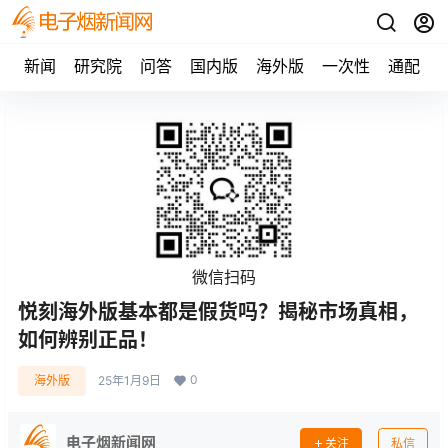
新闻
研究院
问答
国内版
海外版
一次性
通配
微信扫码
悦刻海外版基本都是假货吗？揭秘市场真相，
如何辨别正品！
0
海外版
25年1月9日
电子烟新闻网
关注
私信