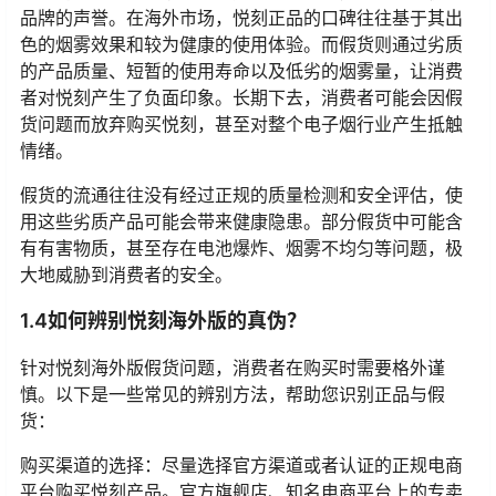
品牌的声誉。在海外市场，悦刻正品的口碑往往基于其出
色的烟雾效果和较为健康的使用体验。而假货则通过劣质
的产品质量、短暂的使用寿命以及低劣的烟雾量，让消费
者对悦刻产生了负面印象。长期下去，消费者可能会因假
货问题而放弃购买悦刻，甚至对整个电子烟行业产生抵触
情绪。
假货的流通往往没有经过正规的质量检测和安全评估，使
用这些劣质产品可能会带来健康隐患。部分假货中可能含
有有害物质，甚至存在电池爆炸、烟雾不均匀等问题，极
大地威胁到消费者的安全。
1.4如何辨别悦刻海外版的真伪？
针对悦刻海外版假货问题，消费者在购买时需要格外谨
慎。以下是一些常见的辨别方法，帮助您识别正品与假
货：
购买渠道的选择：尽量选择官方渠道或者认证的正规电商
平台购买悦刻产品。官方旗舰店、知名电商平台上的专卖