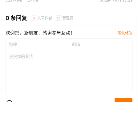
2025-1-9 11:37:04
2025-1-9 11:37:08
0 条回复
文章作者
管理员
A
M
欢迎您，新朋友，感谢参与互动！
确认修改
提交
暂无讨论，说说你的看法吧