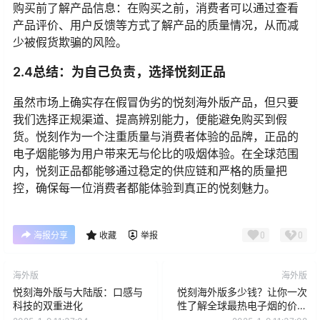
购买前了解产品信息：在购买之前，消费者可以通过查看
产品评价、用户反馈等方式了解产品的质量情况，从而减
少被假货欺骗的风险。
2.4总结：为自己负责，选择悦刻正品
虽然市场上确实存在假冒伪劣的悦刻海外版产品，但只要
我们选择正规渠道、提高辨别能力，便能避免购买到假
货。悦刻作为一个注重质量与消费者体验的品牌，正品的
电子烟能够为用户带来无与伦比的吸烟体验。在全球范围
内，悦刻正品都能够通过稳定的供应链和严格的质量把
控，确保每一位消费者都能体验到真正的悦刻魅力。
0
0
海报分享
收藏
举报
海外版
海外版
悦刻海外版与大陆版：口感与
悦刻海外版多少钱？让你一次
科技的双重进化
性了解全球最热电子烟的价格
和购买方式！