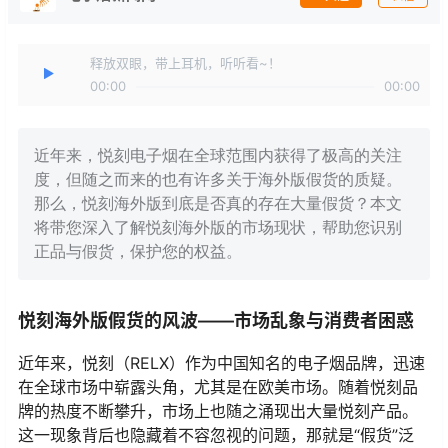
释放双眼，带上耳机，听听看~！
00:00
00:00
近年来，悦刻电子烟在全球范围内获得了极高的关注
度，但随之而来的也有许多关于海外版假货的质疑。
那么，悦刻海外版到底是否真的存在大量假货？本文
将带您深入了解悦刻海外版的市场现状，帮助您识别
正品与假货，保护您的权益。
悦刻海外版假货的风波——市场乱象与消费者困惑
近年来，悦刻（RELX）作为中国知名的电子烟品牌，迅速
在全球市场中崭露头角，尤其是在欧美市场。随着悦刻品
牌的热度不断攀升，市场上也随之涌现出大量悦刻产品。
这一现象背后也隐藏着不容忽视的问题，那就是“假货”泛