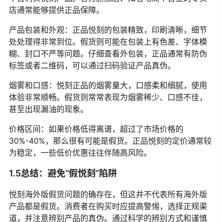
店通常能够提供正品保障。
产品包装和外观：正品悦刻的包装精致，印刷清晰，细节
处处理得非常到位。假货则可能在包装上有色差、字体模
糊、封口不严等问题。仔细查看外包装，正品通常有防伪
标签或者二维码，可以通过扫码验证产品真伪。
烟雾和口感：悦刻正品的烟雾量大，口感柔和细腻，使用
体验非常顺畅。假货则常常表现为烟雾稀少、口感不佳，
甚至出现漏油的现象。
价格区间：如果价格低得离谱，超过了市场价格的
30%-40%，那么很有可能是假货。正品悦刻的定价通常较
为稳定，一些低价优惠往往伴随高风险。
1.5总结：避免“假悦刻”陷阱
悦刻海外版假货问题的确存在，但这并不代表所有海外版
产品都是假货。消费者在购买时应提高警惕，选择正规渠
道，并注意辨别产品的真伪。通过科学的辨别方式和谨慎