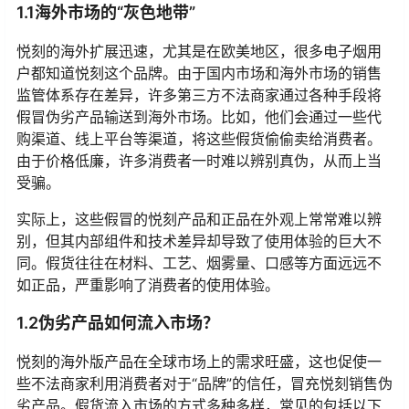
1.1海外市场的“灰色地带”
悦刻的海外扩展迅速，尤其是在欧美地区，很多电子烟用
户都知道悦刻这个品牌。由于国内市场和海外市场的销售
监管体系存在差异，许多第三方不法商家通过各种手段将
假冒伪劣产品输送到海外市场。比如，他们会通过一些代
购渠道、线上平台等渠道，将这些假货偷偷卖给消费者。
由于价格低廉，许多消费者一时难以辨别真伪，从而上当
受骗。
实际上，这些假冒的悦刻产品和正品在外观上常常难以辨
别，但其内部组件和技术差异却导致了使用体验的巨大不
同。假货往往在材料、工艺、烟雾量、口感等方面远远不
如正品，严重影响了消费者的使用体验。
1.2伪劣产品如何流入市场？
悦刻的海外版产品在全球市场上的需求旺盛，这也促使一
些不法商家利用消费者对于“品牌”的信任，冒充悦刻销售伪
劣产品。假货流入市场的方式多种多样，常见的包括以下