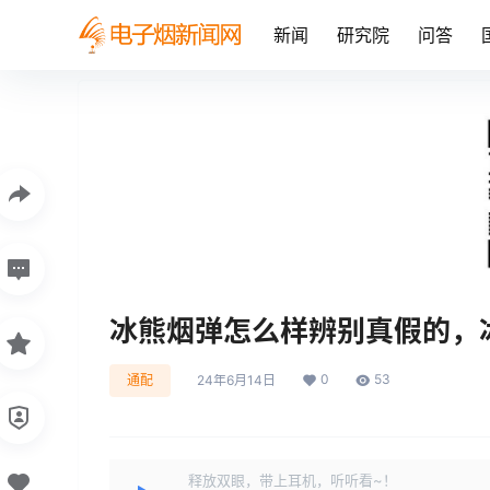
新闻
研究院
问答
冰熊烟弹怎么样辨别真假的，
0
53
通配
24年6月14日
释放双眼，带上耳机，听听看~！