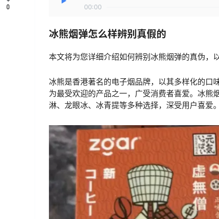
0
00:00
冰熊烟弹怎么样辨别真假的
本文将为您详细介绍如何辨别冰熊烟弹的真伪，
冰熊是香港著名的电子烟品牌，以其多样化的口
为最受欢迎的产品之一，广受消费者喜爱。冰熊
淋、龙眼冰、冰青提等多种选择，深受用户喜爱