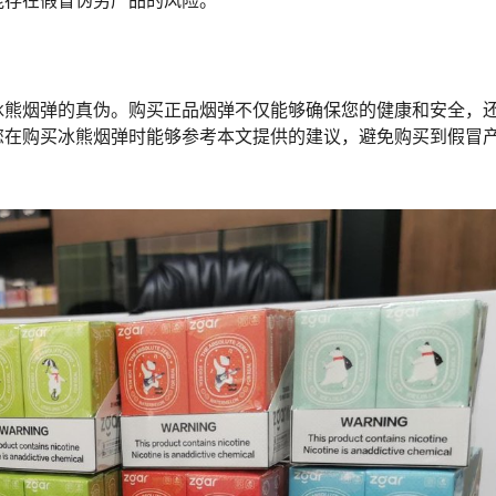
能存在假冒伪劣产品的风险。
冰熊烟弹的真伪。购买正品烟弹不仅能够确保您的健康和安全，
您在购买冰熊烟弹时能够参考本文提供的建议，避免购买到假冒