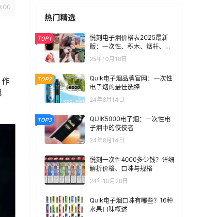
0:00
热门精选
悦刻电子烟价格表2025最新
TOP1
版：一次性、积木、烟杆、烟
弹全价位汇总
25年10月18日
Quik电子烟品牌官网：一次性
TOP2
，作
电子烟的最佳选择
淇
24年8月14日
QUIK5000电子烟：一次性电
TOP3
子烟中的佼佼者
24年8月14日
悦刻一次性4000多少钱？详细
解析价格、口味与规格
24年10月28日
Quik电子烟口味有哪些？16种
水果口味概述