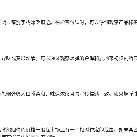
无明显错别字或涂改痕迹。在检查包装时，可以仔细观察产品标
、异味或变形现象。可以通过观察烟弹的色泽和质地来初步判断
冰熊烟弹吸入口感柔和，味道浓郁且与宣传描述一致。如果烟弹
品冰熊烟弹的价格一般在市场上有一个相对稳定的范围。如果某