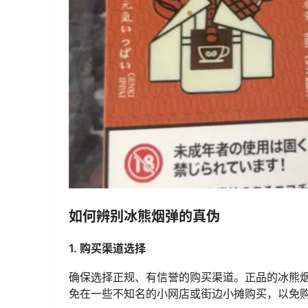
如何辨别冰熊烟弹的真伪
1. 购买渠道选择
确保选择正规、有信誉的购买渠道。正品的冰熊
免在一些不知名的小网店或街边小摊购买，以免