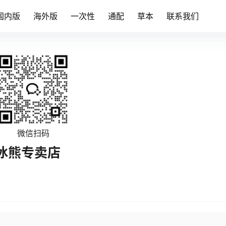
国内版
海外版
一次性
通配
草本
联系我们
微信扫码
冰熊专卖店