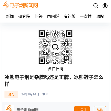
新闻
研究院
问答
国内版
海外版
一次性
通配
微信扫码
冰熊电子烟是杂牌吗还是正牌，冰熊鞋子怎么
样
0
通配
24年6月14日
电子烟新闻网
关注
私信