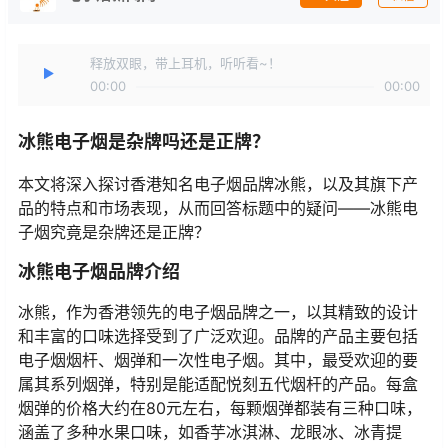
释放双眼，带上耳机，听听看~！
00:00
00:00
冰熊电子烟是杂牌吗还是正牌？
本文将深入探讨香港知名电子烟品牌冰熊，以及其旗下产
品的特点和市场表现，从而回答标题中的疑问——冰熊电
子烟究竟是杂牌还是正牌？
冰熊电子烟品牌介绍
冰熊，作为香港领先的电子烟品牌之一，以其精致的设计
和丰富的口味选择受到了广泛欢迎。品牌的产品主要包括
电子烟烟杆、烟弹和一次性电子烟。其中，最受欢迎的要
属其系列烟弹，特别是能适配悦刻五代烟杆的产品。每盒
烟弹的价格大约在80元左右，每颗烟弹都装有三种口味，
涵盖了多种水果口味，如香芋冰淇淋、龙眼冰、冰青提