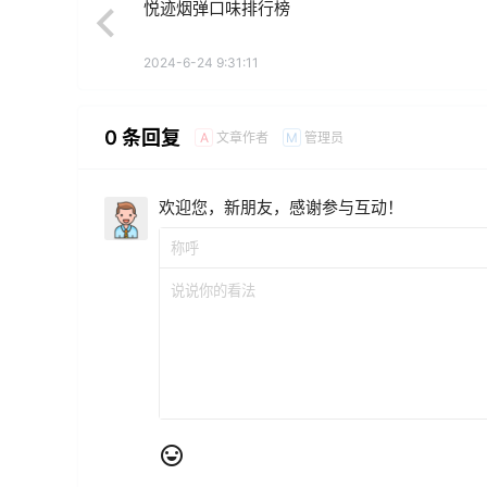
悦迹烟弹口味排行榜
2024-6-24 9:31:11
0 条回复
文章作者
管理员
A
M
欢迎您，新朋友，感谢参与互动！