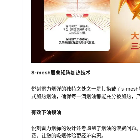
S-mesh层叠矩阵加热技术
悦刻雷力烟弹的独特之处之一是其搭载了s-me
式加热烟油，确保每一滴烟油都能充分被加热，
有效下油锁油
悦刻雷力烟弹的设计还考虑到了烟油的浪费问题
费，让您的吸烟体验更经济实惠。