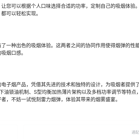
项，让您可以根据个人口味选择合适的功率，定制自己的吸烟体验
，都可以轻松实现。
造了一种出色的吸烟体验。这两者之间的协同作用使得烟弹的性
的吸烟口感。
流的电子烟产品，凭借其先进的技术和独特的设计，为吸烟者提供
术、下油锁油机制、S型均衡加热薄片架构以及多档功率调节等特点
好者，不妨一试悦刻雷力烟弹，体验其带来的烟雾盛宴。
通配