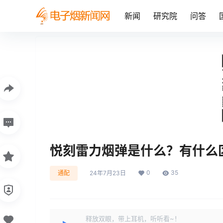
新闻
研究院
问答
悦刻雷力烟弹是什么？有什么
0
35
通配
24年7月23日
释放双眼，带上耳机，听听看~！