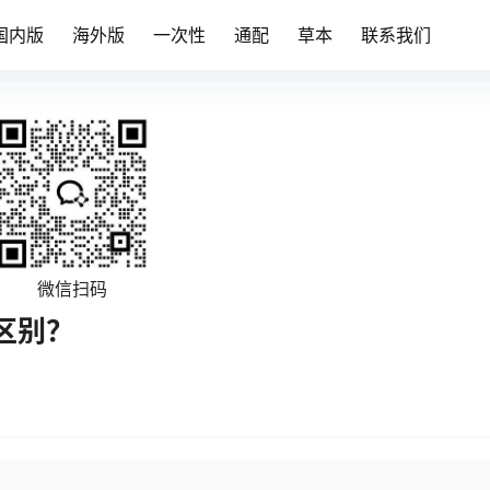
国内版
海外版
一次性
通配
草本
联系我们
微信扫码
区别？