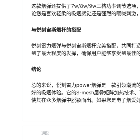
这款烟弹还提供了7w/8w/9w三档功率调节选
论您是喜欢轻柔的吸烟感觉还是强烈的喉咙刺激
与悦刻宙斯烟杆的搭配
悦刻雷力烟弹与悦刻宙斯烟杆完美搭配，共同打
到了最大程度的发挥，确保用户能够享受到最佳
结论
总的来说，悦刻雷力power烟弹是一款引领潮
好的吸烟体验。它的S-mesh层叠矩阵加热技
使其在众多烟弹中脱颖而出。如果您是电子烟爱
通配