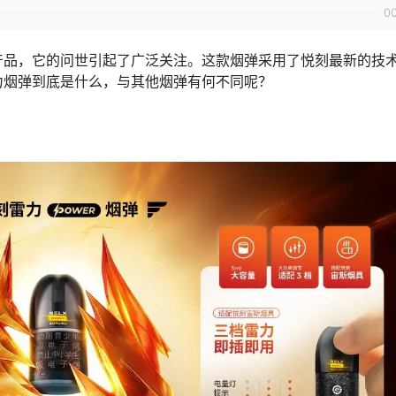
0
新产品，它的问世引起了广泛关注。这款烟弹采用了悦刻最新的技
力烟弹到底是什么，与其他烟弹有何不同呢？