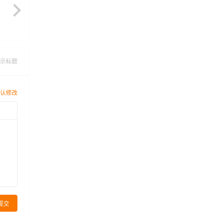
示标题
认修改
提交