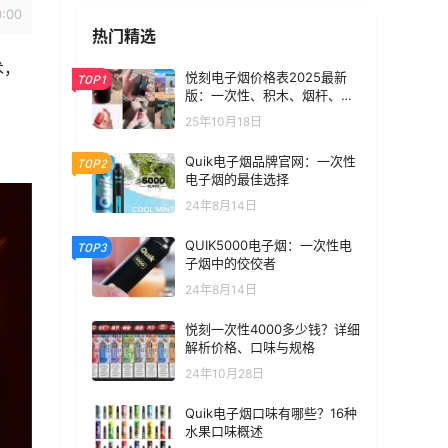
0:00
热门精选
术，
悦刻电子烟价格表2025最新
TOP1
版：一次性、积木、烟杆、烟
弹全价位汇总
25年10月18日
Quik电子烟品牌官网：一次性
TOP2
电子烟的最佳选择
24年8月14日
QUIK5000电子烟：一次性电
TOP3
子烟中的佼佼者
24年8月14日
悦刻一次性4000多少钱？详细
解析价格、口味与规格
24年10月28日
Quik电子烟口味有哪些？16种
水果口味概述