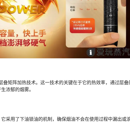
sh层叠矩阵加热技术。这一技术的关键在于它的热效率，通过层叠
产生浓郁的烟雾。
。它采用了下油锁油的机制，确保烟油不会在使用过程中漏出或