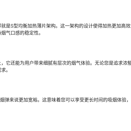
那就是S型均衡加热薄片架构。这一架构的设计使得加热更加高效
持烟气口感的稳定性。
上，它还能为用户带来细腻有层次的烟气体验。无论您是追求浓
需求。
他烟弹来说更加宽裕。这意味着您可以享受更长时间的吸烟体验