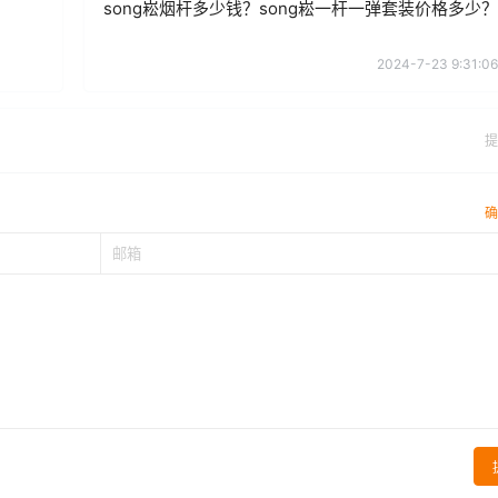
song崧烟杆多少钱？song崧一杆一弹套装价格多少？
2024-7-23 9:31:06
提
确