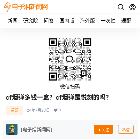
新闻
研究院
问答
国内版
海外版
一次性
通配
微信扫码
cf烟弹多钱一盒？cf烟弹是悦刻的吗？
0
通配
24年7月23日
[电子烟新闻网]
关注
私信