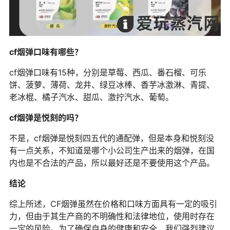
cf烟弹口味有哪些？
cf烟弹口味有15种，分别是草莓、西瓜、番石榴、可乐
饼、菠萝、薄荷、龙井、绿豆冰棒、香芋冰激淋、青提、
老冰棍、橘子汽水、甜瓜、激拧汽水、葡萄。
cf烟弹是悦刻的吗？
不是，cf烟弹是悦刻四五代的通配弹，但是本身和悦刻没
有一点关系，不知道是哪个小公司生产出来的烟弹，在国
内也是不合法的产品，所以最好还是不要使用这个产品。
结论
综上所述，CF烟弹虽然在价格和口味方面具有一定的吸引
力，但由于其生产商的不明确性和法律地位，使用时存在
一定的风险。为了确保自身的健康和安全，我们强烈建议