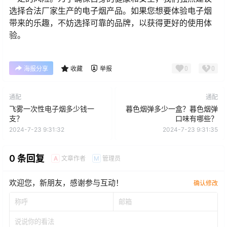
选择合法厂家生产的电子烟产品。如果您想要体验电子烟
带来的乐趣，不妨选择可靠的品牌，以获得更好的使用体
验。
0
0
海报分享
收藏
举报
通配
通配
飞雾一次性电子烟多少钱一
暮色烟弹多少一盒？暮色烟弹
支？
口味有哪些？
2024-7-23 9:31:32
2024-7-23 9:31:35
0 条回复
文章作者
管理员
A
M
欢迎您，新朋友，感谢参与互动！
确认修改