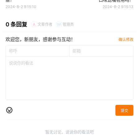
2024-8-2 9:15:10
2024-8-2 9:15:13
0 条回复
文章作者
管理员
A
M
欢迎您，新朋友，感谢参与互动！
确认修改
提交
暂无讨论，说说你的看法吧