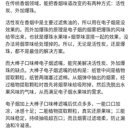
在传统香烟领域，能把香烟味道改变的有两种方式：活性
炭、外加爆珠。
活性炭在香烟中是主要过滤焦油的，所以用在电子烟是没
效果的。而外加爆珠的原理是电子烟的烟雾把爆珠的风味
给带出来，也就是爆珠水果味+烟草味混搭一起的效果，没
办法将烟草味给处理掉的。所以，无论是活性炭，还是爆
珠，都不是最佳的解决方案。
而大棒子口味棒电子烟滤嘴，能完美解决活性炭、外加爆
珠的缺点。大棒子电子烟滤嘴的结构是：纸管中间是植物
提取颗粒，纸管两端塞过滤棉。从烟弹中抽出的烟雾，经
过植物提取颗粒时首先将烟草味给吸附掉，然后洗脱出水
果风味的气味，从而满足电子烟水果味的需求。
电子烟加上大棒子口味棒滤嘴后优点多多，一能口口加
凉，冰感十足；二能植物提取颗粒，真实还原果味；三能
风味稳定，持续抽吸超百口；而且烟雾过滤增柔，防止漏
油和冷凝液。