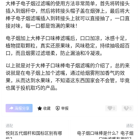
大棒子电子烟过滤嘴的使用方法非常简单，首先将转接头
插入到烟杆中，然后将转接头帽子盖在烟弹上，最后将大
棒子电子烟滤嘴插入到转接头上就可以直接抽了，一口直
接对味，每一口都是饱满的果味！
电子烟加上大棒子口味棒滤嘴后，口口加凉，冰感十足，
植物提取颗粒，真实还原果味，风味稳定，持续抽吸超百
口，而且烟雾过滤增柔，防止漏油和冷凝液。
以上就是对于大棒子口味棒电子烟滤嘴的介绍了，总的来
说就是在电子烟上加个滤嘴，通过给烟雾附加香气的效
果，从而达到水果味，不知道这东西国家会不会管，毕竟
也属于投机取巧的产品。
0
0
海报分享
收藏
举报
通配
通配
悦刻五代烟杆和国标区别有哪
电子烟口味棒是什么？电子烟
些？
口味滤嘴有用吗？