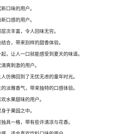
试新口味的用户。
清新口感的用户。
感层次丰富，令人回味无穷。
美结合，带来别样的甜香体验。
一起，让人一口就能感受到夏天的味道。
欢清爽刺激的用户。
让人仿佛回到了无忧无虑的童年时光。
兰的淡雅香气，带来独特的口感体验。
喜欢水果甜味的用户。
置身于果园之中。
是独具一格，带有些许清凉与花香。
凉感，适合喜欢饮料口味的用户。