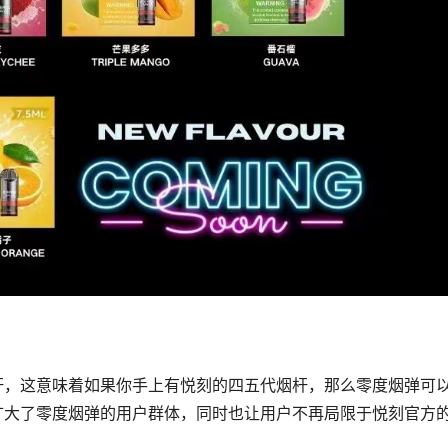
杆，这意味着如果你手上有悦刻的四五代烟杆，那么零度烟弹可
扩大了零度烟弹的用户群体，同时也让用户不再局限于悦刻官方