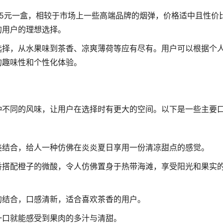
5元一盒，相较于市场上一些高端品牌的烟弹，价格适中且性价
的用户的理想选择。
选择，从水果味到茶香、凉爽薄荷等应有尽有。用户可以根据个
的趣味性和个性化体验。
种不同的风味，让用户在选择时有更大的空间。以下是一些主要
美结合，给人一种仿佛在炎炎夏日享用一份清凉甜点的感觉。
香搭配橙子的微酸，令人仿佛置身于热带海滩，享受阳光和果实
的结合，口感清新，适合喜欢茶香的用户。
一口就能感受到果肉的多汁与清甜。