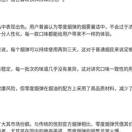
品中表现出色。用户普遍认为零度烟弹的烟雾量适中，不会过于
十分人性化，每一款口味都能给用户带来不一样的体验。
来说，每个烟弹可以持续使用两到三天，这对于普通烟民来说足
味稳定，每一批次的味道几乎没有差异，这对讲究口味一致性的
健康风险，但零度烟弹在烟油的配方上采用了高品质材料，减少
扩大其市场份额。与传统的悦刻官方烟弹相比，零度烟弹凭借其
费者。尤其是在国内的微商渠道，零度烟弹的销售非常火爆。