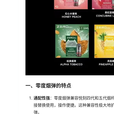
一、零度烟弹的特点
通配性强
：零度烟弹兼容悦刻四代和五代烟
接替换使用，操作便捷。这种兼容性极大地
弹。