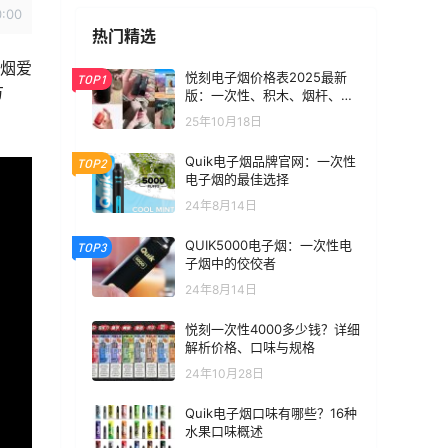
0:00
热门精选
子烟爱
悦刻电子烟价格表2025最新
TOP1
方
版：一次性、积木、烟杆、烟
弹全价位汇总
25年10月18日
Quik电子烟品牌官网：一次性
TOP2
电子烟的最佳选择
24年8月14日
QUIK5000电子烟：一次性电
TOP3
子烟中的佼佼者
24年8月14日
悦刻一次性4000多少钱？详细
解析价格、口味与规格
24年10月28日
Quik电子烟口味有哪些？16种
水果口味概述