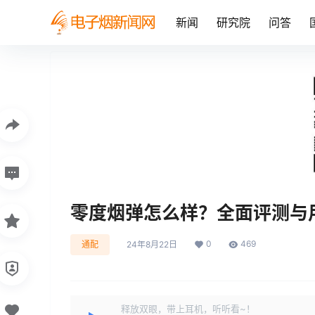
新闻
研究院
问答
零度烟弹怎么样？全面评测与
0
469
通配
24年8月22日
释放双眼，带上耳机，听听看~！