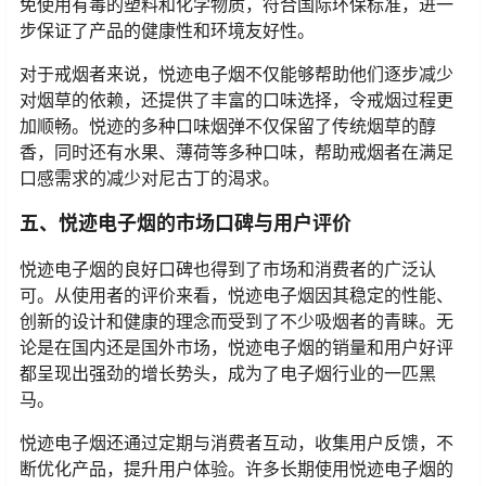
免使用有毒的塑料和化学物质，符合国际环保标准，进一
步保证了产品的健康性和环境友好性。
对于戒烟者来说，悦迹电子烟不仅能够帮助他们逐步减少
对烟草的依赖，还提供了丰富的口味选择，令戒烟过程更
加顺畅。悦迹的多种口味烟弹不仅保留了传统烟草的醇
香，同时还有水果、薄荷等多种口味，帮助戒烟者在满足
口感需求的减少对尼古丁的渴求。
五、悦迹电子烟的市场口碑与用户评价
悦迹电子烟的良好口碑也得到了市场和消费者的广泛认
可。从使用者的评价来看，悦迹电子烟因其稳定的性能、
创新的设计和健康的理念而受到了不少吸烟者的青睐。无
论是在国内还是国外市场，悦迹电子烟的销量和用户好评
都呈现出强劲的增长势头，成为了电子烟行业的一匹黑
马。
悦迹电子烟还通过定期与消费者互动，收集用户反馈，不
断优化产品，提升用户体验。许多长期使用悦迹电子烟的