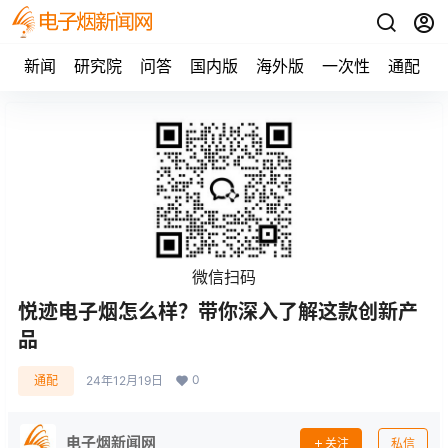
新闻
研究院
问答
国内版
海外版
一次性
通配
微信扫码
悦迹电子烟怎么样？带你深入了解这款创新产
品
0
通配
24年12月19日
电子烟新闻网
关注
私信