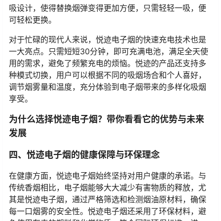
吸设计，使得替换烟弹变得更加方便，只需轻轻一吸，便
可轻松更换。
对于忙碌的现代人来说，悦迹电子烟的快速充电技术也是
一大亮点。只需短短30分钟，即可充满电池，满足全天使
用的需求，避免了频繁充电的烦恼。悦迹的产品还支持多
种模式切换，用户可以根据不同的吸烟场合和个人喜好，
调节烟雾量和温度，充分体验到电子烟带来的多样化吸烟
享受。
为什么选择悦迹电子烟？带你看看它的优势与未来
发展
四、悦迹电子烟的健康保障与环保理念
在健康方面，悦迹电子烟始终坚持对用户健康的承诺。与
传统香烟相比，电子烟能够大大减少有害物质的释放，尤
其是悦迹电子烟，通过严格筛选和检测烟油原材料，确保
每一口烟雾的安全性。悦迹电子烟还采用了环保材料，避