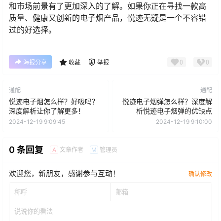
和市场前景有了更加深入的了解。如果你正在寻找一款高
质量、健康又创新的电子烟产品，悦迹无疑是一个不容错
过的好选择。
0
0
海报分享
收藏
举报
通配
通配
悦迹电子烟怎么样？好吸吗？
悦迹电子烟弹怎么样？深度解
深度解析让你了解更多！
析悦迹电子烟弹的优缺点
2024-12-19 9:09:45
2024-12-19 9:10:00
0 条回复
文章作者
管理员
A
M
欢迎您，新朋友，感谢参与互动！
确认修改