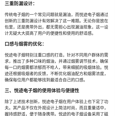
三重防漏设计：
传统电子烟的一个常见问题就是漏油，而悦迹电子烟通过
创新的三重防漏设计有效解决了这一难题。无论你是放在
包里，还是携带外出，都无需担心出现漏油现象，这一设
计无疑大大提高了用户的便捷性和使用的舒适感。
口感与烟雾的优化：
悦迹电子烟特别注重口感的打造，针对不同用户群体的需
求，推出了多种口味的烟油，并通过烟雾调节技术，确保
每一口的烟雾都浓郁而不呛人，带来细腻的吸烟体验。悦
迹还根据吸烟者的反馈，不断优化烟油配方和烟雾浓度，
确保每位用户都能够找到最适合自己的口感。
三、悦迹电子烟的使用体验与便捷性
除了上述技术创新，悦迹电子烟在用户体验上也下足了功
夫。其产品不仅在外观设计上简洁时尚，而且重量适中，
握持感舒适，便于随身携带。悦迹的电子烟设备采用了磁