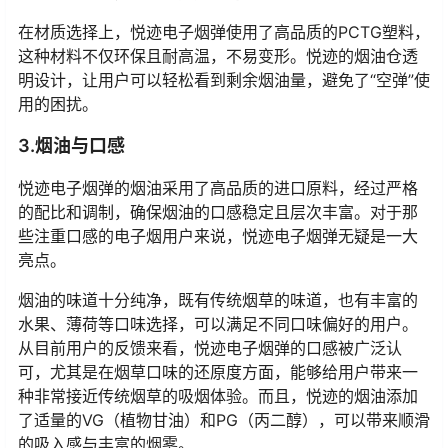
在材质选择上，悦迹电子烟弹使用了高品质的PCTG塑料，
这种材料不仅环保且耐高温，不易变形。悦迹的烟油仓透
明设计，让用户可以轻松看到剩余烟油量，避免了“空弹”使
用的困扰。
3.烟油与口感
悦迹电子烟弹的烟油采用了高品质的进口原料，经过严格
的配比和调制，确保烟油的口感稳定且层次丰富。对于那
些注重口感的电子烟用户来说，悦迹电子烟弹无疑是一大
亮点。
烟油的味道十分纯净，既有传统烟草的味道，也有丰富的
水果、薄荷等口味选择，可以满足不同口味偏好的用户。
从目前用户的反馈来看，悦迹电子烟弹的口感被广泛认
可，尤其是在烟草口味的还原度方面，能够给用户带来一
种非常接近传统烟草的吸烟体验。而且，悦迹的烟油添加
了适量的VG（植物甘油）和PG（丙二醇），可以带来顺滑
的吸入感与丰富的烟雾。