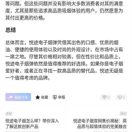
等问题。但这些问题并没有影响大多数消费者对其的满意
度，尤其是那些追求高品质吸烟体验的用户，仍然愿意为
其付出更高的价格。
总结
总体而言，悦迹电子烟弹凭借其出色的口感、优质的烟
油、便捷的使用体验以及时尚的外观设计，在市场中占有
一席之地。尽管其价格相对较高，但在性价比和品质上，
悦迹电子烟弹依然是值得推荐的好选择。如果你是电子烟
爱好者，或者正在寻找一款高品质的替代品，悦迹无疑是
一个值得考虑的品牌。
0
0
海报分享
收藏
举报
通配
通配
悦迹电子烟怎么样？带你深入
悦迹电子烟官网售价揭秘：高
了解这款创新产品
品质与超值体验的完美融合