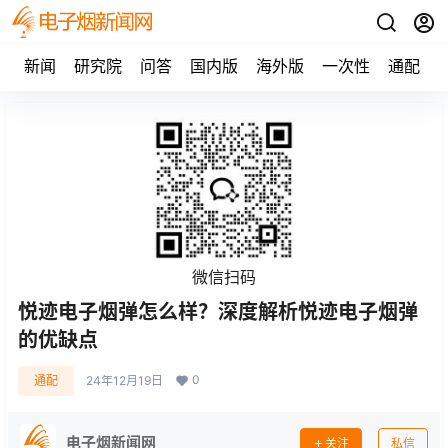
新闻
研究院
问答
国内版
海外版
一次性
通配
微信扫码
悦迹电子烟弹怎么样？深度解析悦迹电子烟弹
的优缺点
0
通配
24年12月19日
电子烟新闻网
关注
私信