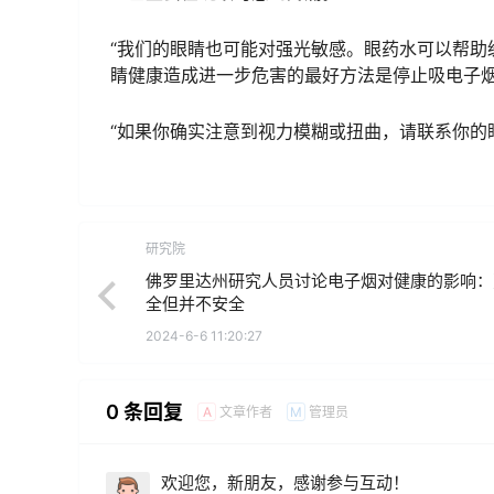
“我们的眼睛也可能对强光敏感。眼药水可以帮助
睛健康造成进一步危害的最好方法是停止吸电子
“如果你确实注意到视力模糊或扭曲，请联系你的
研究院
佛罗里达州研究人员讨论电子烟对健康的影响：
全但并不安全
2024-6-6 11:20:27
0 条回复
文章作者
管理员
A
M
欢迎您，新朋友，感谢参与互动！