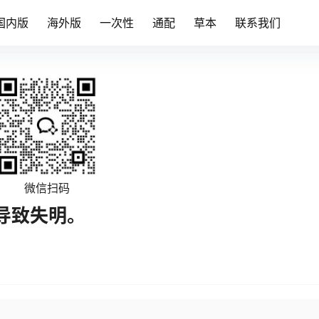
国内版
海外版
一次性
通配
草本
联系我们
微信扫码
导致失明。