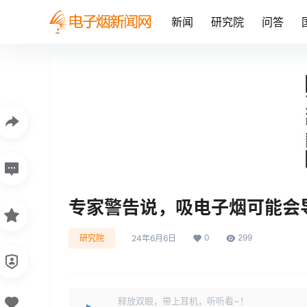
新闻
研究院
问答
专家警告说，吸电子烟可能会
0
299
研究院
24年6月6日
释放双眼，带上耳机，听听看~！