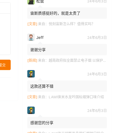
松鼠
24年6月3日
宙斯质感挺好的，就是太贵了
[文章]
来自：
悦刻宙斯怎么样？值得买吗？
Jeff
24年6月3日
谢谢分享
[新闻]
来自：
越南政府拟全面禁止电子烟 以保护青少年健康
提交
24年6月3日
这款还算不错
[文章]
来自：
LAMI徕米水龙吟国标烟弹口味介绍
24年6月3日
感谢您的分享