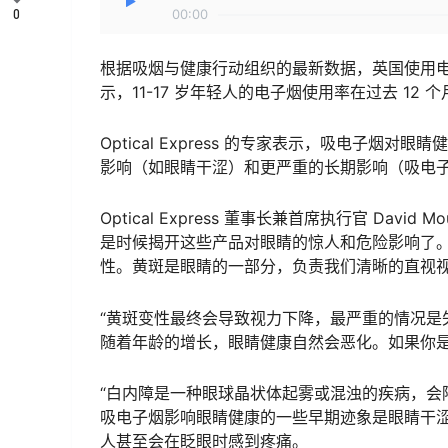
0
00:00
根据吸烟与健康行动组织的最新数据，英国使用电
示，11-17 岁年轻人的电子烟使用率在过去 1
Optical Express 的专家表示，吸电子
影响（如眼睛干涩）和更严重的长期影响（吸电
Optical Express 董事长兼首席执行官 Dav
是时候揭开这些产品对眼睛的惊人和危险影响了
性。黄斑是眼睛的一部分，负责我们清晰的直视
“黄斑变性最终会导致视力下降，最严重的情况是
随着年龄的增长，眼睛健康自然会恶化。如果你
“白内障是一种眼球晶状体起雾或混浊的疾病，会
吸电子烟影响眼睛健康的一些早期迹象是眼睛干
人甚至会在眨眼时感到疼痛。