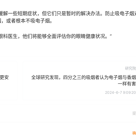
缓解一些短期症状，但它们只是暂时的解决办法。防止吸电子烟
烟，或者根本不吸电子烟。
眼科医生，他们将能够全面评估你的眼睛健康状况。”
研究院
更安
全球研究发现，四分之三的吸烟者认为电子烟与香烟
一样有害
2024-6-7 9:09:20
提
确