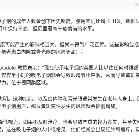
0
子烟的成年人数量创下历史新高，使用率同比增长 11%。数据
2 个月中保持不变，但仍显著高于疫情前的水平。
烟对眼睛健康可能产生的影响相当大，但尚未得到广泛宣传。这些影响包
子烟者患白内障或青光眼的风险更高）。
id Moulsdale 教授表示：“现在使用电子烟的英国人比以往任何时候
。仅仅半小时的吸电子烟就会导致眼睛氧化应激，从而导致黄斑
视力，位于视网膜区域。
失明。这种疾病，以及白内障和青光眼通常发生在老年人身上，
是电子烟用户，那么黄斑变性发生的风险就会提前增加。
降低视力，如果不及时治疗，也会导致严重的视力丧失，甚至失
涩，这在吸电子烟的人中很常见，他们经常会出现红肿和瘙痒，