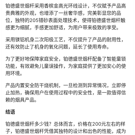
铂德盛世烟杆采用香槟金高光环线设计，不仅赋予产品高
贵典雅的外观，也增添了一丝奢华感，完美彰显您的品
位，独特的205错砂表面处理技术，使得铂德盛世烟杆触
感更为细腻，手感更加舒适，为用户带来极致的享受。
采用镁铝机身二次阳极工艺，不仅提升了产品的耐用性，
还有效防止了机身的氧化问题，延长了使用寿命。
为了更好地保障家庭安全，铂德盛世烟杆配备了智能童锁
功能，有效避免儿童误操作，为家庭提供了更加安心的使
用环境。
产品内置安全防干烧机制，一旦检测到异常情况，立即停
止加热，确保用户在使用过程中的安全性，是一款值得信
赖的烟具产品。
结语
铂德盛世烟杆多少钱？总体而言，价格在200元左右的样
子，铂德盛世烟杆凭借其独特的设计和出色的性能，成为