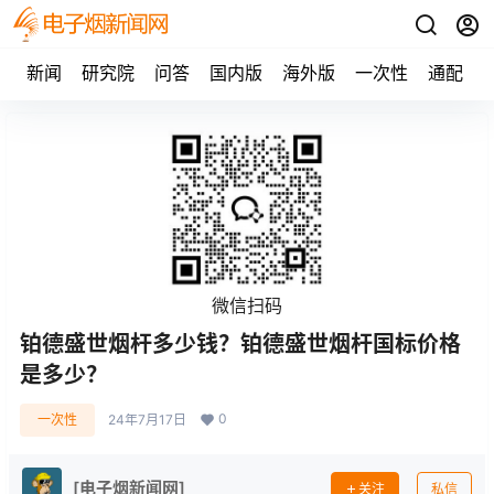
新闻
研究院
问答
国内版
海外版
一次性
通配
微信扫码
铂德盛世烟杆多少钱？铂德盛世烟杆国标价格
是多少？
0
一次性
24年7月17日
[电子烟新闻网]
关注
私信