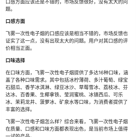
口感方面应该还是不错的，市场反馈很好，没有太大的问
题。
口感方面
飞雾一次性电子烟的口感应该是相当不错的，市场反馈也
证实了这一点，没有出现太大的问题。用户对其口感的评
价相当正面。
口味选择
在口味方面，飞雾一次性电子烟提供了多达16种口味，涵
盖了各种口味需求。其中包括冰柠薄荷、多汁葡萄、绿宝
石甜瓜、香芋冰淇淋、绿豆冰沙、草莓雪冰、荔枝冰、芬
达冰、百香果、生椰拿铁、莹润蜜桃、冰镇西瓜、可乐
冰、茉莉龙井、菠萝冰、矿泉水等口味，为消费者提供了
丰富的选择。
飞雾一次性电子烟怎么样？综合来看，飞雾一次性电子烟
在质量、口感和口味方面都表现出色，是当前市场上值得
一试的产品。