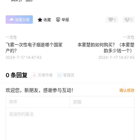
0
0
海报分享
收藏
举报
一次性
一次性
飞雾一次性电子烟是哪个国家
本雾楚韵如何购买？（本雾楚
产的？
韵多少钱一个）
2024-7-17 14:47:42
2024-7-17 14:47:45
0 条回复
文章作者
管理员
A
M
欢迎您，新朋友，感谢参与互动！
确认修改