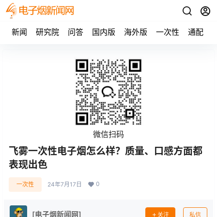
新闻
研究院
问答
国内版
海外版
一次性
通配
微信扫码
飞雾一次性电子烟怎么样？质量、口感方面都
表现出色
0
一次性
24年7月17日
[电子烟新闻网]
关注
私信