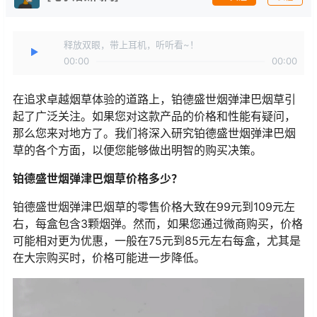
释放双眼，带上耳机，听听看~！
00:00
00:00
在追求卓越烟草体验的道路上，铂德盛世烟弹津巴烟草引
起了广泛关注。如果您对这款产品的价格和性能有疑问，
那么您来对地方了。我们将深入研究铂德盛世烟弹津巴烟
草的各个方面，以便您能够做出明智的购买决策。
铂德盛世烟弹津巴烟草价格多少？
铂德盛世烟弹津巴烟草的零售价格大致在99元到109元左
右，每盒包含3颗烟弹。然而，如果您通过微商购买，价格
可能相对更为优惠，一般在75元到85元左右每盒，尤其是
在大宗购买时，价格可能进一步降低。