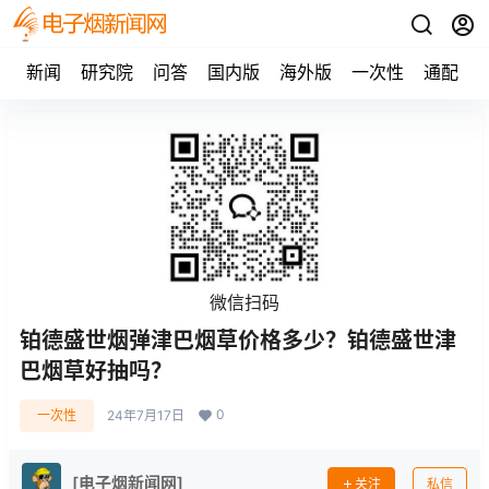
新闻
研究院
问答
国内版
海外版
一次性
通配
微信扫码
铂德盛世烟弹津巴烟草价格多少？铂德盛世津
巴烟草好抽吗？
0
一次性
24年7月17日
[电子烟新闻网]
关注
私信