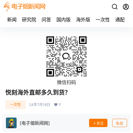
新闻
研究院
问答
国内版
海外版
一次性
通配
微信扫码
悦刻海外直邮多久到货？
0
一次性
24年7月18日
[电子烟新闻网]
关注
私信