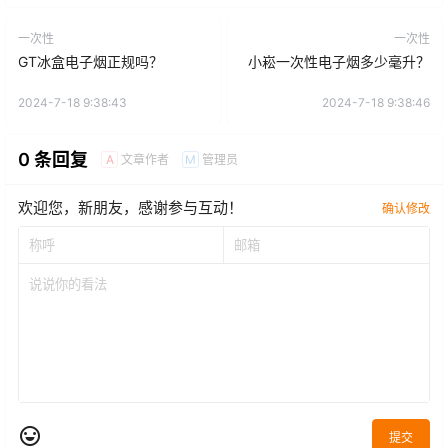
一次性
一次性
GT冰盒电子烟正规吗？
小崧一次性电子烟多少毫升？
2024-7-18 9:38:43
2024-7-18 9:38:46
0 条回复
文章作者
管理员
A
M
欢迎您，新朋友，感谢参与互动！
确认修改
提交