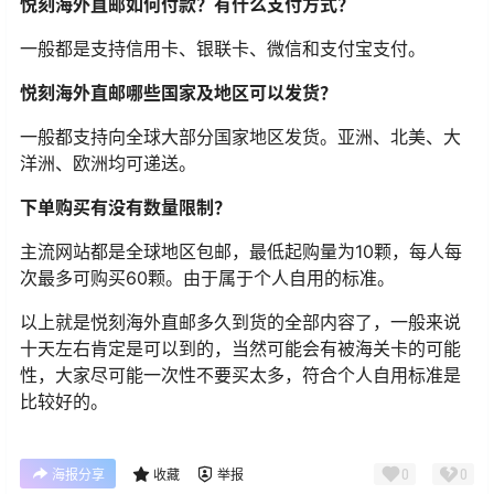
悦刻海外直邮如何付款？有什么支付方式？
一般都是支持信用卡、银联卡、微信和支付宝支付。
悦刻海外直邮哪些国家及地区可以发货？
一般都支持向全球大部分国家地区发货。亚洲、北美、大
洋洲、欧洲均可递送。
下单购买有没有数量限制？
主流网站都是全球地区包邮，最低起购量为10颗，每人每
次最多可购买60颗。由于属于个人自用的标准。
以上就是悦刻海外直邮多久到货的全部内容了，一般来说
十天左右肯定是可以到的，当然可能会有被海关卡的可能
性，大家尽可能一次性不要买太多，符合个人自用标准是
比较好的。
0
0
海报分享
收藏
举报