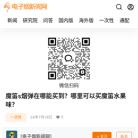
新闻
研究院
问答
国内版
海外版
一次性
通配
微信扫码
魔笛s烟弹在哪能买到？哪里可以买魔笛水果
味？
0
一次性
24年7月19日
[电子烟新闻网]
关注
私信