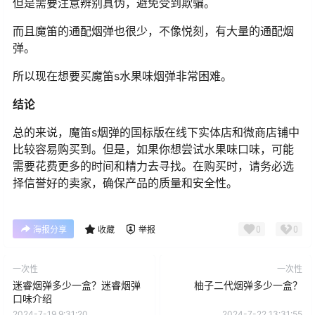
但是需要注意辨别真伪，避免受到欺骗。
而且魔笛的通配烟弹也很少，不像悦刻，有大量的通配烟
弹。
所以现在想要买魔笛s水果味烟弹非常困难。
结论
总的来说，魔笛s烟弹的国标版在线下实体店和微商店铺中
比较容易购买到。但是，如果你想尝试水果味口味，可能
需要花费更多的时间和精力去寻找。在购买时，请务必选
择信誉好的卖家，确保产品的质量和安全性。
0
0
海报分享
收藏
举报
一次性
一次性
迷睿烟弹多少一盒？迷睿烟弹
柚子二代烟弹多少一盒？
口味介绍
2024-7-19 9:31:20
2024-7-22 13:31:55