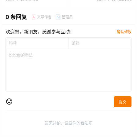
0 条回复
文章作者
管理员
A
M
欢迎您，新朋友，感谢参与互动！
确认修改
提交
暂无讨论，说说你的看法吧