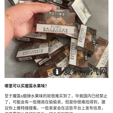
哪里可以买魔笛水果味？
至于魔笛s烟弹水果味的就很难买到了，毕竟国内已经禁止
了，可能会有一些微商在偷偷卖，但是你很难找得到，建
议你上推特搜搜看，一些卖家会在这些平台上发布信息，