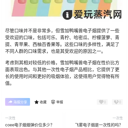
尽管口味并不是非常多，但雪加鸭嘴兽电子烟提供了一些
受欢迎的口味，包括可乐、青柠、哈密瓜、柠檬菠萝、青
提、青苹果、西柚百香果等。这些口味的多样性，满足了
不同人群的口味需求，也是其受欢迎的原因之一。
考虑到其相对较低的价格，雪加鸭嘴兽电子烟在性价比方
面表现出色。与其他一次性电子烟产品相比，它提供了更
长的使用时间和更好的吸烟体验，这使得用户觉得物有所
值。
0
0
海报分享
收藏
举报
一次性
一次性
coee电子烟烟弹价位多少？
飞雾电子烟是一次性的吗？