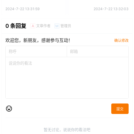
2024-7-22 13:31:59
2024-7-22 13:32:03
0 条回复
文章作者
管理员
A
M
欢迎您，新朋友，感谢参与互动！
确认修改
提交
暂无讨论，说说你的看法吧