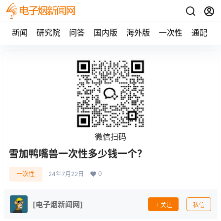
新闻
研究院
问答
国内版
海外版
一次性
通配
微信扫码
雪加鸭嘴兽一次性多少钱一个？
0
一次性
24年7月22日
[电子烟新闻网]
关注
私信