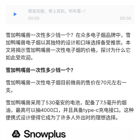
释放双眼，带上耳机，听听看~！
00:00
00:00
雪加鸭嘴兽一次性多少钱一个？在众多电子烟品牌中，雪
加鸭嘴兽电子烟以其独特的设计和口味选择备受推崇。本
文将揭示雪加鸭嘴兽一次性电子烟的价格，探讨为什么它
如此受欢迎。
雪加鸭嘴兽一次性多少钱一个？
雪加鸭嘴兽一次性电子烟目前微商的售价在70元左右一
支。
雪加鸭嘴兽采用了530毫安的电池，配备了7.5毫升的烟
油，最高可以抽4000口，并且具备type-c充电接口。这种
便携式设计使得它成为了许多人外出时的理想选择。